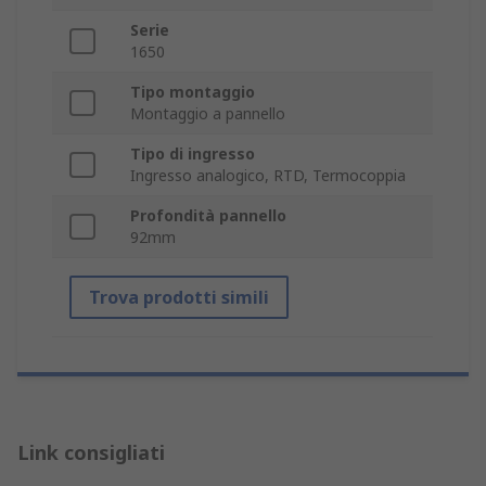
Serie
1650
Tipo montaggio
Montaggio a pannello
Tipo di ingresso
Ingresso analogico, RTD, Termocoppia
Profondità pannello
92mm
Trova prodotti simili
Link consigliati