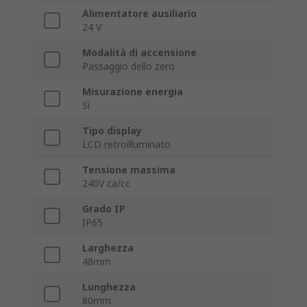
Alimentatore ausiliario
24 V
Modalità di accensione
Passaggio dello zero
Misurazione energia
Sì
Tipo display
LCD retroilluminato
Tensione massima
240V ca/cc
Grado IP
IP65
Larghezza
48mm
Lunghezza
80mm