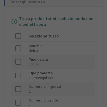
Dettagli prodotto
Trova prodotti simili selezionando uno
o più attributi.
Seleziona tutto
Marchio
Gefran
Tipo uscita
Logico
Tipo prodotto
Termoregolatore
Numero di ingressi
2
Numero di uscite
2