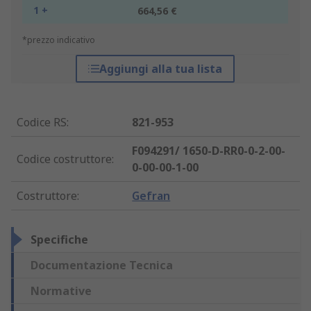
1 +
664,56 €
*prezzo indicativo
Aggiungi alla tua lista
Codice RS
:
821-953
F094291/ 1650-D-RR0-0-2-00-
Codice costruttore
:
0-00-00-1-00
Costruttore
:
Gefran
Specifiche
Documentazione Tecnica
Normative