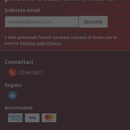
Indirizzo email
Iscriviti
I dati personali forniti saranno trattati in linea con la
nostra
Politica sulla Privacy
.
Contattaci
02.66.058.1
Seguici
Accettiamo