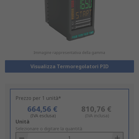
Immagine rappresentativa della gamma
Visualizza Termoregolatori PID
Prezzo per 1 unità*
664,56 €
810,76 €
(IVA esclusa)
(IVA inclusa)
Add
Unità
to
Selezionare o digitare la quantità
Basket