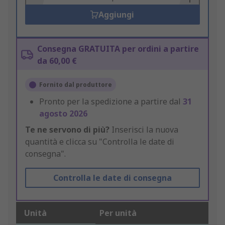
Aggiungi
Consegna GRATUITA per ordini a partire
da 60,00 €
Fornito dal produttore
Pronto per la spedizione a partire dal
31
agosto 2026
Te ne servono di più?
Inserisci la nuova
quantità e clicca su "Controlla le date di
consegna".
Controlla le date di consegna
Unità
Per unità