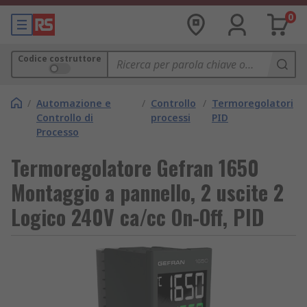
0
Codice costruttore
/
Automazione e
/
Controllo
/
Termoregolatori
Controllo di
processi
PID
Processo
Termoregolatore Gefran 1650
Montaggio a pannello, 2 uscite 2
Logico 240V ca/cc On-Off, PID