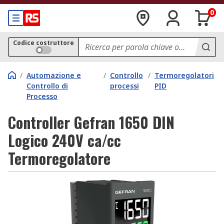
0
Codice costruttore
/
Automazione e
/
Controllo
/
Termoregolatori
Controllo di
processi
PID
Processo
Controller Gefran 1650 DIN
Logico 240V ca/cc
Termoregolatore