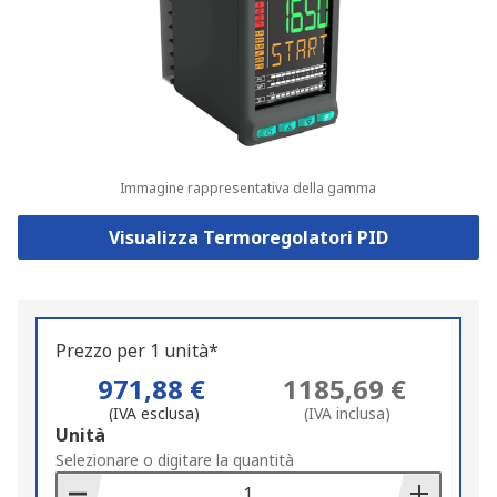
Immagine rappresentativa della gamma
Visualizza Termoregolatori PID
Prezzo per 1 unità*
971,88 €
1185,69 €
(IVA esclusa)
(IVA inclusa)
Add
Unità
to
Selezionare o digitare la quantità
Basket