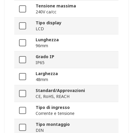
Tensione massima
240V ca/cc
Tipo display
LCD
Lunghezza
96mm
Grado IP
IP65
Larghezza
48mm
Standard/Approvazioni
CE, RoHS, REACH
Tipo di ingresso
Corrente e tensione
Tipo montaggio
DIN