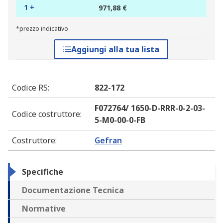
1 +
971,88 €
*prezzo indicativo
Aggiungi alla tua lista
Codice RS
:
822-172
F072764/ 1650-D-RRR-0-2-03-
Codice costruttore
:
5-M0-00-0-FB
Costruttore
:
Gefran
Specifiche
Documentazione Tecnica
Normative