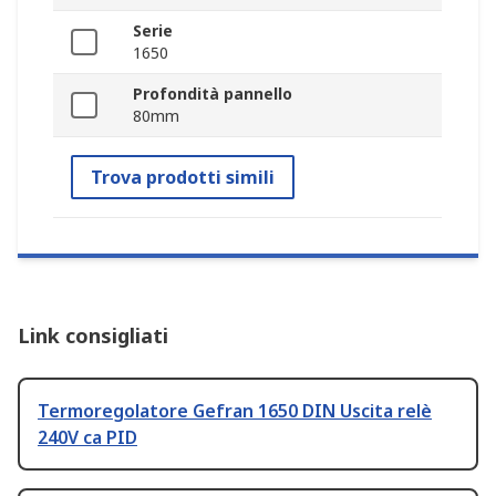
Serie
1650
Profondità pannello
80mm
Trova prodotti simili
Link consigliati
Termoregolatore Gefran 1650 DIN Uscita relè
240V ca PID