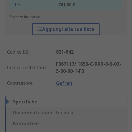
1 +
761,80 €
*prezzo indicativo
Aggiungi alla tua lista
Codice RS
:
821-842
F067117/ 1650-C-RRR-0-0-03-
Codice costruttore
:
5-00-00-1-FB
Costruttore
:
Gefran
Specifiche
Documentazione Tecnica
Normative