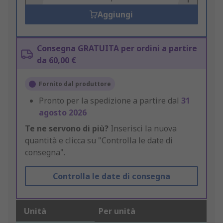
Aggiungi
Consegna GRATUITA per ordini a partire
da 60,00 €
Fornito dal produttore
Pronto per la spedizione a partire dal
31
agosto 2026
Te ne servono di più?
Inserisci la nuova
quantità e clicca su "Controlla le date di
consegna".
Controlla le date di consegna
Unità
Per unità