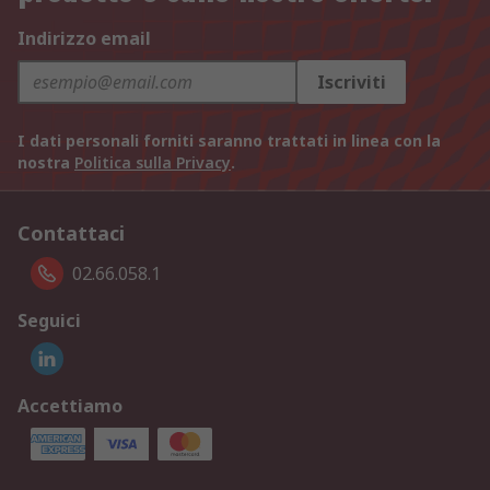
Indirizzo email
Iscriviti
I dati personali forniti saranno trattati in linea con la
nostra
Politica sulla Privacy
.
Contattaci
02.66.058.1
Seguici
Accettiamo