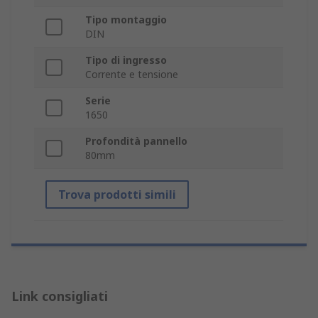
Tipo montaggio
DIN
Tipo di ingresso
Corrente e tensione
Serie
1650
Profondità pannello
80mm
Trova prodotti simili
Link consigliati