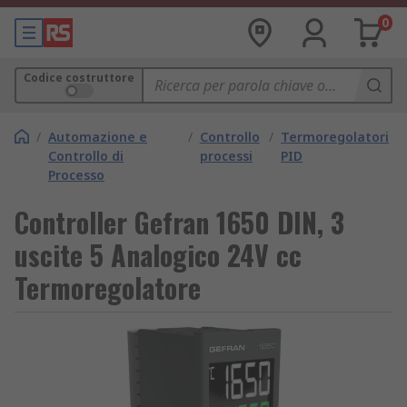
0
Codice costruttore
/
Automazione e
/
Controllo
/
Termoregolatori
Controllo di
processi
PID
Processo
Controller Gefran 1650 DIN, 3
uscite 5 Analogico 24V cc
Termoregolatore