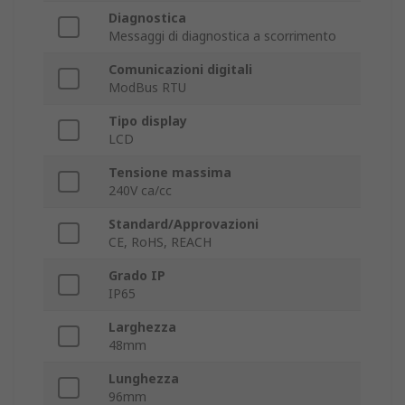
Diagnostica
Messaggi di diagnostica a scorrimento
Comunicazioni digitali
ModBus RTU
Tipo display
LCD
Tensione massima
240V ca/cc
Standard/Approvazioni
CE, RoHS, REACH
Grado IP
IP65
Larghezza
48mm
Lunghezza
96mm