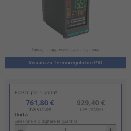
Immagine rappresentativa della gamma
Visualizza Termoregolatori PID
Prezzo per 1 unità*
761,80 €
929,40 €
(IVA esclusa)
(IVA inclusa)
Add
Unità
to
Selezionare o digitare la quantità
Basket