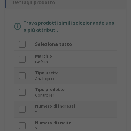
Dettagli prodotto
Trova prodotti simili selezionando uno
o più attributi.
Seleziona tutto
Marchio
Gefran
Tipo uscita
Analogico
Tipo prodotto
Controller
Numero di ingressi
5
Numero di uscite
3