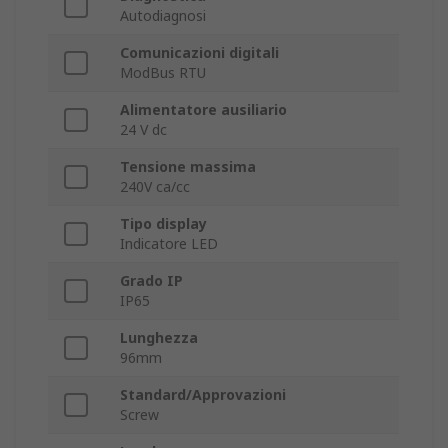
Autodiagnosi
Comunicazioni digitali
ModBus RTU
Alimentatore ausiliario
24 V dc
Tensione massima
240V ca/cc
Tipo display
Indicatore LED
Grado IP
IP65
Lunghezza
96mm
Standard/Approvazioni
Screw