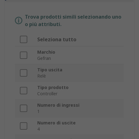
Trova prodotti simili selezionando uno
o più attributi.
Seleziona tutto
Marchio
Gefran
Tipo uscita
Relè
Tipo prodotto
Controller
Numero di ingressi
1
Numero di uscite
4