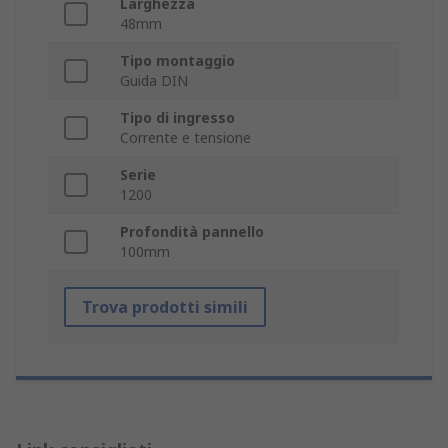
Larghezza
48mm
Tipo montaggio
Guida DIN
Tipo di ingresso
Corrente e tensione
Serie
1200
Profondità pannello
100mm
Trova prodotti simili