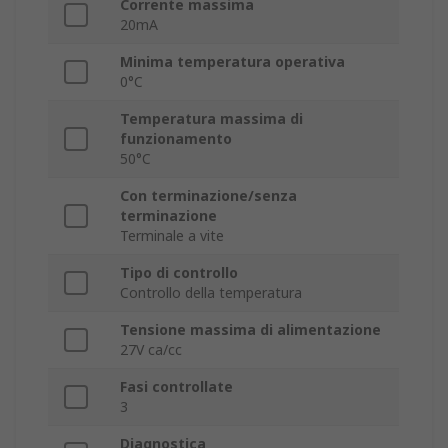
Corrente massima
20mA
Minima temperatura operativa
0°C
Temperatura massima di
funzionamento
50°C
Con terminazione/senza
terminazione
Terminale a vite
Tipo di controllo
Controllo della temperatura
Tensione massima di alimentazione
27V ca/cc
Fasi controllate
3
Diagnostica