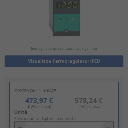
Immagine rappresentativa della gamma
Visualizza Termoregolatori PID
Prezzo per 1 unità*
473,97 €
578,24 €
(IVA esclusa)
(IVA inclusa)
Add
Unità
to
Selezionare o digitare la quantità
Basket