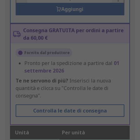
Aggiungi
Consegna GRATUITA per ordini a partire
da 60,00 €
Fornito dal produttore
Pronto per la spedizione a partire dal
01
settembre 2026
Te ne servono di più?
Inserisci la nuova
quantità e clicca su "Controlla le date di
consegna".
Controlla le date di consegna
Unità
Per unità