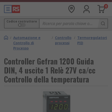
0
Codice costruttore
/
Automazione e
/
Controllo
/
Termoregolatori
Controllo di
processi
PID
Processo
Controller Gefran 1200 Guida
DIN, 4 uscite 1 Relè 27V ca/cc
Controllo della temperatura