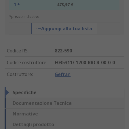
1 +
473,97 €
*prezzo indicativo
Aggiungi alla tua lista
Codice RS
:
822-590
Codice costruttore
:
F035311/ 1200-RRCR-00-0-0
Costruttore
:
Gefran
Specifiche
Documentazione Tecnica
Normative
Dettagli prodotto