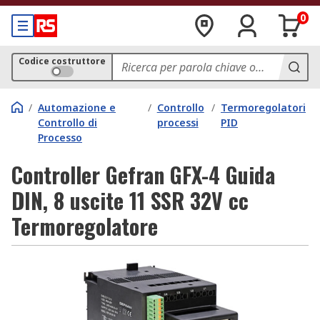
0
Codice costruttore
/
Automazione e
/
Controllo
/
Termoregolatori
Controllo di
processi
PID
Processo
Controller Gefran GFX-4 Guida
DIN, 8 uscite 11 SSR 32V cc
Termoregolatore