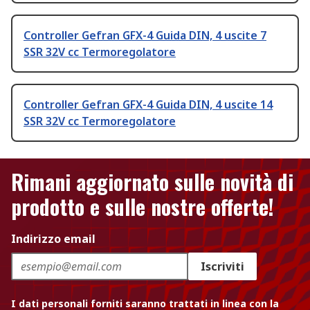
Controller Gefran GFX-4 Guida DIN, 4 uscite 7
SSR 32V cc Termoregolatore
Controller Gefran GFX-4 Guida DIN, 4 uscite 14
SSR 32V cc Termoregolatore
Rimani aggiornato sulle novità di
prodotto e sulle nostre offerte!
Indirizzo email
Iscriviti
I dati personali forniti saranno trattati in linea con la