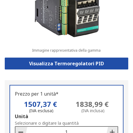
Immagine rappresentativa della gamma
Visualizza Termoregolatori PID
Prezzo per 1 unità*
1507,37 €
1838,99 €
(IVA esclusa)
(IVA inclusa)
Add
Unità
to
Selezionare o digitare la quantità
Basket