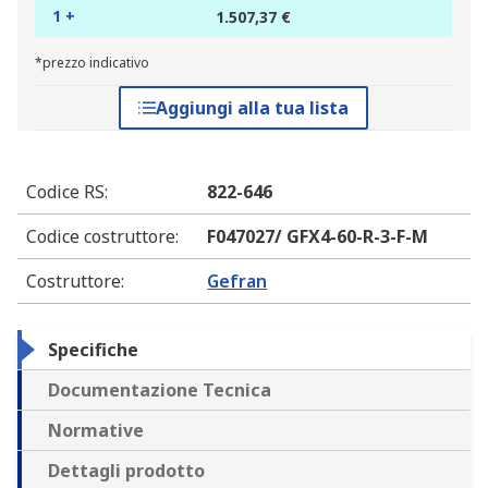
1 +
1.507,37 €
*prezzo indicativo
Aggiungi alla tua lista
Codice RS
:
822-646
Codice costruttore
:
F047027/ GFX4-60-R-3-F-M
Costruttore
:
Gefran
Specifiche
Documentazione Tecnica
Normative
Dettagli prodotto