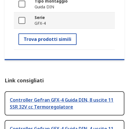
Tipo montaggio
Guida DIN
Serie
GFX-4
Trova prodotti simili
Link consigliati
Controller Gefran GFX-4 Guida DIN, 8 uscite 11
SSR 32V cc Termoregolatore
Controller Gefran GFX-4 Guida DIN, 4 uscite 11