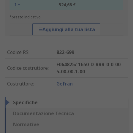
1 +
524,68 €
*prezzo indicativo
Aggiungi alla tua lista
Codice RS
:
822-699
F064825/ 1650-D-RRR-0-0-00-
Codice costruttore
:
5-00-00-1-00
Costruttore
:
Gefran
Specifiche
Documentazione Tecnica
Normative