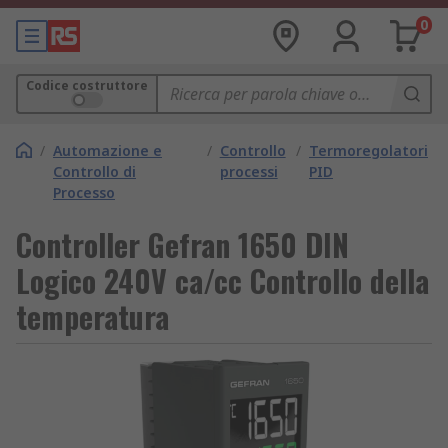
0
Codice costruttore
/
Automazione e
/
Controllo
/
Termoregolatori
Controllo di
processi
PID
Processo
Controller Gefran 1650 DIN
Logico 240V ca/cc Controllo della
temperatura