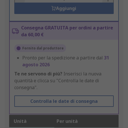
Aggiungi
Consegna GRATUITA per ordini a partire
da 60,00 €
Fornito dal produttore
Pronto per la spedizione a partire dal
31
agosto 2026
Te ne servono di più?
Inserisci la nuova
quantità e clicca su "Controlla le date di
consegna".
Controlla le date di consegna
Unità
Per unità