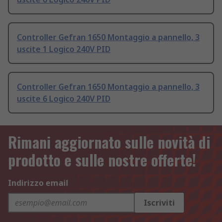
Controller Gefran 1650 Montaggio a pannello, 3
uscite 1 Logico 240V PID
Controller Gefran 1650 Montaggio a pannello, 3
uscite 6 Logico 240V PID
Rimani aggiornato sulle novità di
prodotto e sulle nostre offerte!
Indirizzo email
Iscriviti