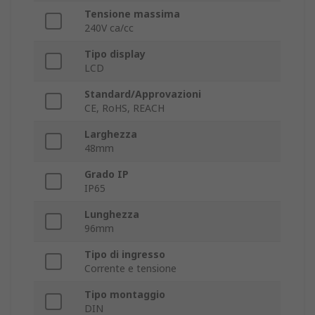
Tensione massima
240V ca/cc
Tipo display
LCD
Standard/Approvazioni
CE, RoHS, REACH
Larghezza
48mm
Grado IP
IP65
Lunghezza
96mm
Tipo di ingresso
Corrente e tensione
Tipo montaggio
DIN