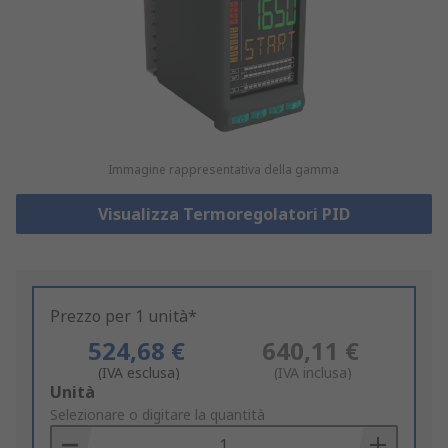
Immagine rappresentativa della gamma
Visualizza Termoregolatori PID
Prezzo per 1 unità*
524,68 €
640,11 €
(IVA esclusa)
(IVA inclusa)
Add
Unità
to
Selezionare o digitare la quantità
Basket