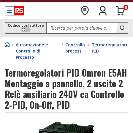
0
Codice costruttore
/
Automazione e
/
Controllo
/
Termoregolatori
Controllo di
processi
PID
Processo
Termoregolatori PID Omron E5AH
Montaggio a pannello, 2 uscite 2
Relè ausiliario 240V ca Controllo
2-PID, On-Off, PID