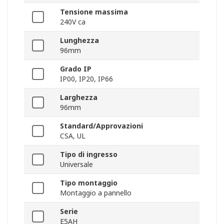
Tensione massima
240V ca
Lunghezza
96mm
Grado IP
IP00, IP20, IP66
Larghezza
96mm
Standard/Approvazioni
CSA, UL
Tipo di ingresso
Universale
Tipo montaggio
Montaggio a pannello
Serie
E5AH