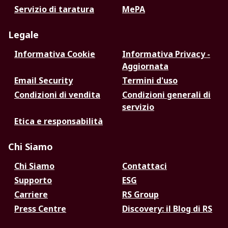
Servizio di taratura
MePA
Legale
Informativa Cookie
Informativa Privacy -
Aggiornata
Email Security
Termini d'uso
Condizioni di vendita
Condizioni generali di
servizio
Etica e responsabilità
Chi Siamo
Chi Siamo
Contattaci
Supporto
ESG
Carriere
RS Group
Press Centre
Discovery: il Blog di RS