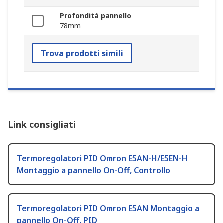
Profondità pannello
78mm
Trova prodotti simili
Link consigliati
Termoregolatori PID Omron E5AN-H/E5EN-H
Montaggio a pannello On-Off, Controllo
Termoregolatori PID Omron E5AN Montaggio a
pannello On-Off, PID