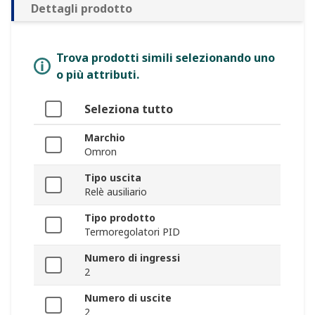
Dettagli prodotto
Trova prodotti simili selezionando uno
o più attributi.
Seleziona tutto
Marchio
Omron
Tipo uscita
Relè ausiliario
Tipo prodotto
Termoregolatori PID
Numero di ingressi
2
Numero di uscite
2