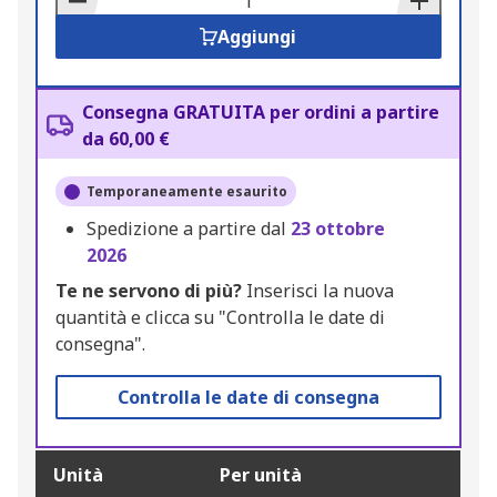
Aggiungi
Consegna GRATUITA per ordini a partire
da 60,00 €
Temporaneamente esaurito
Spedizione a partire dal
23 ottobre
2026
Te ne servono di più?
Inserisci la nuova
quantità e clicca su "Controlla le date di
consegna".
Controlla le date di consegna
Unità
Per unità