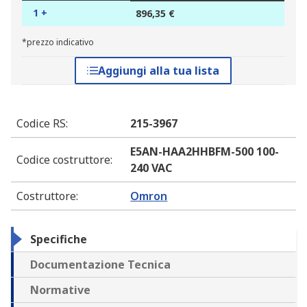
1 +
896,35 €
*prezzo indicativo
Aggiungi alla tua lista
Codice RS
:
215-3967
E5AN-HAA2HHBFM-500 100-
Codice costruttore
:
240 VAC
Costruttore
:
Omron
Specifiche
Documentazione Tecnica
Normative