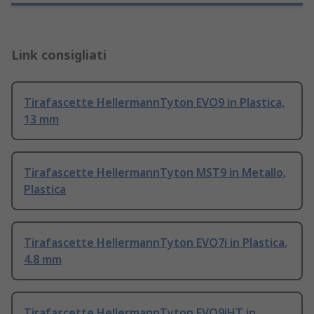
Link consigliati
Tirafascette HellermannTyton EVO9 in Plastica,
13 mm
Tirafascette HellermannTyton MST9 in Metallo,
Plastica
Tirafascette HellermannTyton EVO7i in Plastica,
4.8 mm
Tirafascette HellermannTyton EVO9iHT in