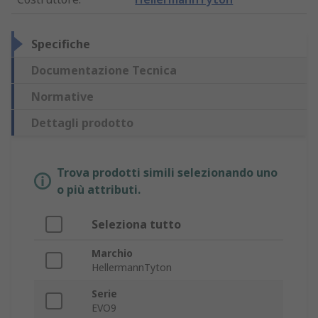
Specifiche
Documentazione Tecnica
Normative
Dettagli prodotto
Trova prodotti simili selezionando uno
o più attributi.
Seleziona tutto
Marchio
HellermannTyton
Serie
EVO9