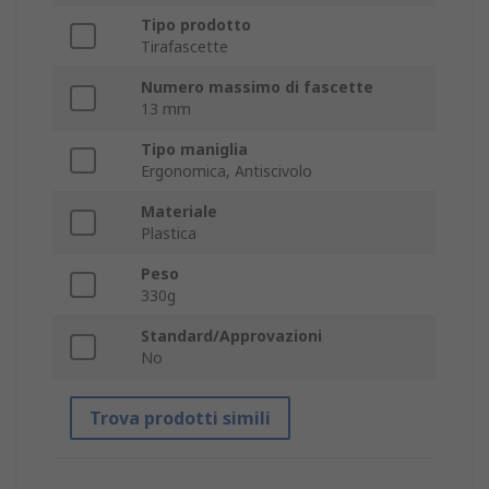
Tipo prodotto
Tirafascette
Numero massimo di fascette
13 mm
Tipo maniglia
Ergonomica, Antiscivolo
Materiale
Plastica
Peso
330g
Standard/Approvazioni
No
Trova prodotti simili