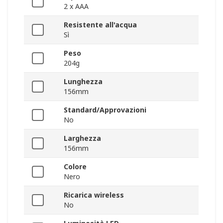
2 x AAA
Resistente all'acqua
Sì
Peso
204g
Lunghezza
156mm
Standard/Approvazioni
No
Larghezza
156mm
Colore
Nero
Ricarica wireless
No