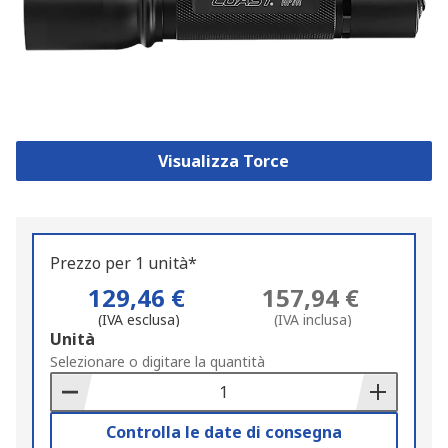
Visualizza Torce
Prezzo per 1 unità*
129,46 €
157,94 €
(IVA esclusa)
(IVA inclusa)
Add
Unità
to
Selezionare o digitare la quantità
Basket
Controlla le date di consegna