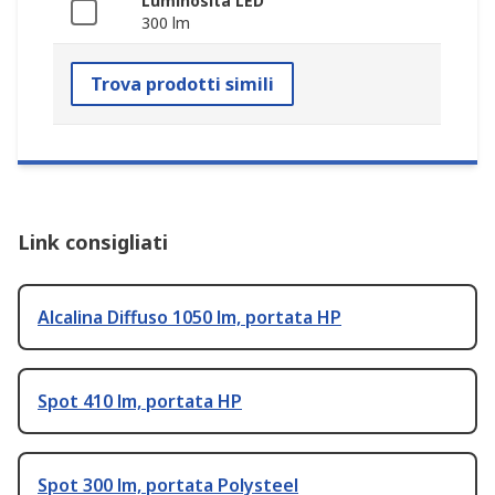
Luminosità LED
300 lm
Trova prodotti simili
Link consigliati
Alcalina Diffuso 1050 lm, portata HP
Spot 410 lm, portata HP
Spot 300 lm, portata Polysteel