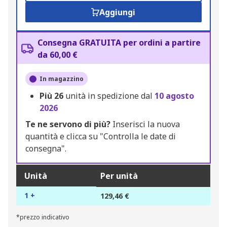
Aggiungi
Consegna GRATUITA per ordini a partire
da 60,00 €
In magazzino
Più
26
unità in spedizione dal
10 agosto
2026
Te ne servono di più?
Inserisci la nuova
quantità e clicca su "Controlla le date di
consegna".
Unità
Per unità
1 +
129,46 €
*prezzo indicativo