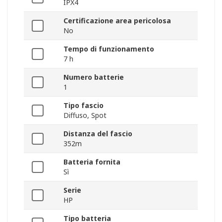
IPX4
Certificazione area pericolosa
No
Tempo di funzionamento
7 h
Numero batterie
1
Tipo fascio
Diffuso, Spot
Distanza del fascio
352m
Batteria fornita
Sì
Serie
HP
Tipo batteria