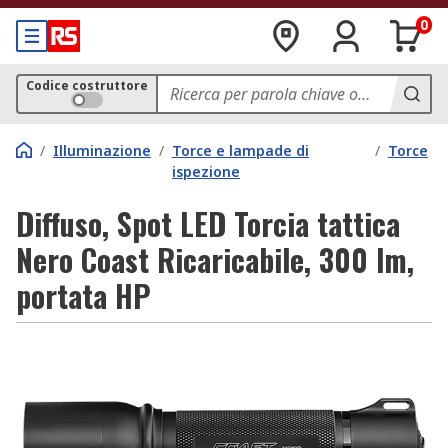
0
Codice costruttore
/
Illuminazione
/
Torce e lampade di
/
Torce
ispezione
Diffuso, Spot LED Torcia tattica
Nero Coast Ricaricabile, 300 lm,
portata HP