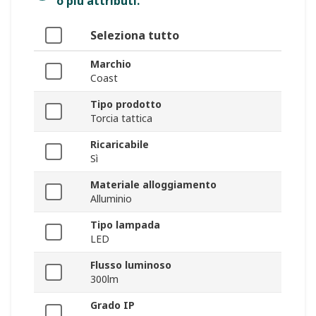
o più attributi.
Seleziona tutto
Marchio
Coast
Tipo prodotto
Torcia tattica
Ricaricabile
Sì
Materiale alloggiamento
Alluminio
Tipo lampada
LED
Flusso luminoso
300lm
Grado IP