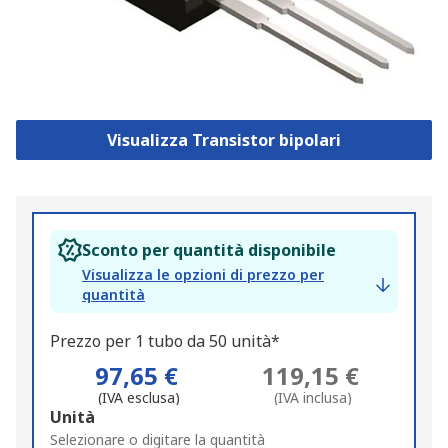
Visualizza Transistor bipolari
Sconto per quantità disponibile
Visualizza le opzioni di prezzo per
quantità
Prezzo per 1 tubo da 50 unità*
97,65 €
119,15 €
(IVA esclusa)
(IVA inclusa)
Add
Unità
to
Selezionare o digitare la quantità