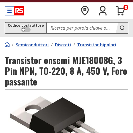
0
Codice costruttore
/
Semiconduttori
/
Discreti
/
Transistor bipolari
Transistor onsemi MJE18008G, 3
Pin NPN, TO-220, 8 A, 450 V, Foro
passante