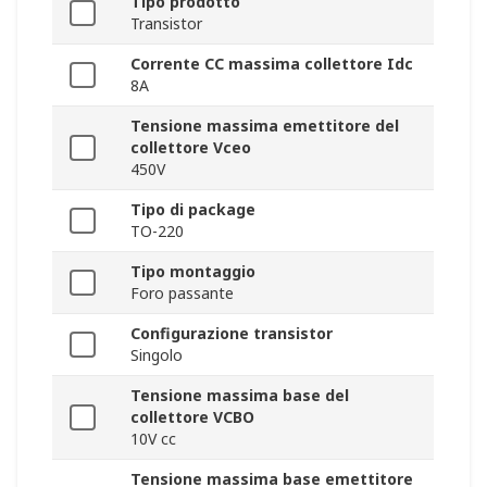
Tipo prodotto
Transistor
Corrente CC massima collettore Idc
8A
Tensione massima emettitore del
collettore Vceo
450V
Tipo di package
TO-220
Tipo montaggio
Foro passante
Configurazione transistor
Singolo
Tensione massima base del
collettore VCBO
10V cc
Tensione massima base emettitore