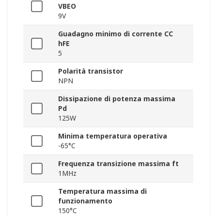
VBEO
9V
Guadagno minimo di corrente CC
hFE
5
Polarità transistor
NPN
Dissipazione di potenza massima
Pd
125W
Minima temperatura operativa
-65°C
Frequenza transizione massima ft
1MHz
Temperatura massima di
funzionamento
150°C