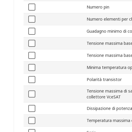
Numero pin
Numero elementi per c
Guadagno minimo di co
Tensione massima bas
Tensione massima base
Minima temperatura op
Polarità transistor
Tensione massima di sa
collettore VceSAT
Dissipazione di poten
Temperatura massima 