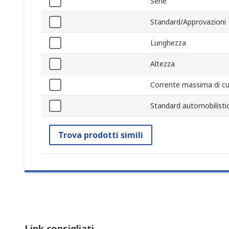
Serie
Standard/Approvazioni
Lunghezza
Altezza
Corrente massima di cut
Standard automobilisti
Trova prodotti simili
Link consigliati