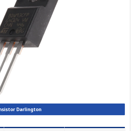
nsistor Darlington