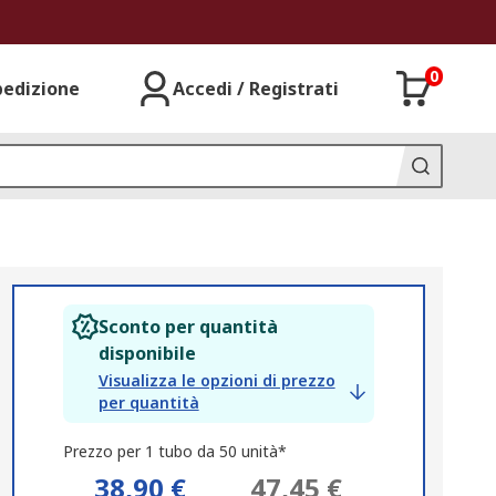
0
pedizione
Accedi / Registrati
Sconto per quantità
disponibile
Visualizza le opzioni di prezzo
per quantità
Prezzo per 1 tubo da 50 unità*
38,90 €
47,45 €