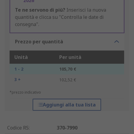
2026
Te ne servono di più?
Inserisci la nuova
quantità e clicca su "Controlla le date di
consegna".
Prezzo per quantità
Unità
Per unità
1 - 2
105,70 €
3 +
102,52 €
*prezzo indicativo
Aggiungi alla tua lista
Codice RS
:
370-7990