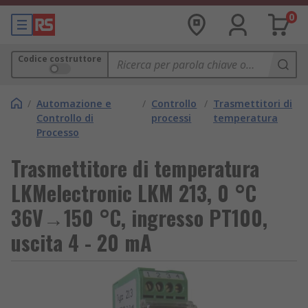
0
Codice costruttore
/
Automazione e
/
Controllo
/
Trasmettitori di
Controllo di
processi
temperatura
Processo
Trasmettitore di temperatura
LKMelectronic LKM 213, 0 °C
36V→150 °C, ingresso PT100,
uscita 4 - 20 mA