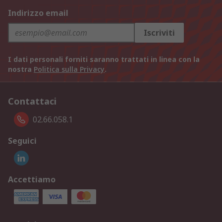
Indirizzo email
Iscriviti
I dati personali forniti saranno trattati in linea con la
nostra
Politica sulla Privacy
.
Contattaci
02.66.058.1
Seguici
Accettiamo