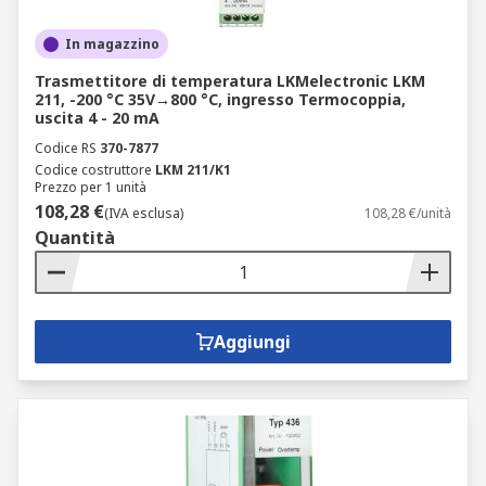
In magazzino
Trasmettitore di temperatura LKMelectronic LKM
211, -200 °C 35V→800 °C, ingresso Termocoppia,
uscita 4 - 20 mA
Codice RS
370-7877
Codice costruttore
LKM 211/K1
Prezzo per 1 unità
108,28 €
(IVA esclusa)
108,28 €/unità
Quantità
Aggiungi