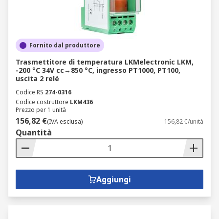
Fornito dal produttore
Trasmettitore di temperatura LKMelectronic LKM,
-200 °C 34V cc→850 °C, ingresso PT1000, PT100,
uscita 2 relè
Codice RS
274-0316
Codice costruttore
LKM436
Prezzo per 1 unità
156,82 €
(IVA esclusa)
156,82 €/unità
Quantità
Aggiungi