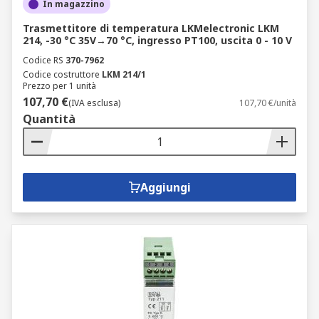
In magazzino
Trasmettitore di temperatura LKMelectronic LKM
214, -30 °C 35V→70 °C, ingresso PT100, uscita 0 - 10 V
Codice RS
370-7962
Codice costruttore
LKM 214/1
Prezzo per 1 unità
107,70 €
(IVA esclusa)
107,70 €/unità
Quantità
Aggiungi