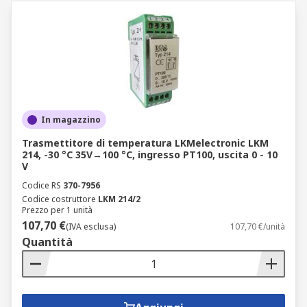
In magazzino
Trasmettitore di temperatura LKMelectronic LKM
214, -30 °C 35V→100 °C, ingresso PT100, uscita 0 - 10
V
Codice RS
370-7956
Codice costruttore
LKM 214/2
Prezzo per 1 unità
107,70 €
(IVA esclusa)
107,70 €/unità
Quantità