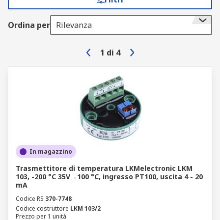
Ordina per
Rilevanza
1
di
4
In magazzino
Trasmettitore di temperatura LKMelectronic LKM
103, -200 °C 35V→100 °C, ingresso PT100, uscita 4 - 20
mA
Codice RS
370-7748
Codice costruttore
LKM 103/2
Prezzo per 1 unità