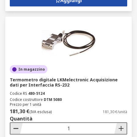
Aggiungi
In magazzino
Termometro digitale LKMelectronic Acquisizione
dati per Interfaccia RS-232
Codice RS
480-5124
Codice costruttore
DTM 5080
Prezzo per 1 unità
181,30 €
(IVA esclusa)
181,30 €/unità
Quantità