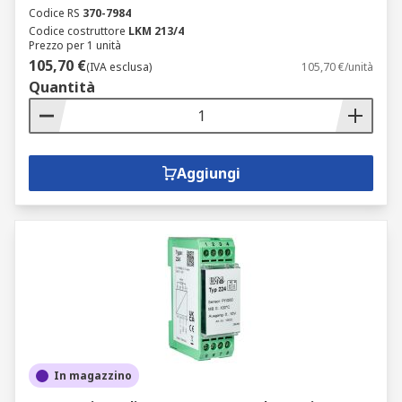
Codice RS
370-7984
Codice costruttore
LKM 213/4
Prezzo per 1 unità
105,70 €
(IVA esclusa)
105,70 €/unità
Quantità
Aggiungi
In magazzino