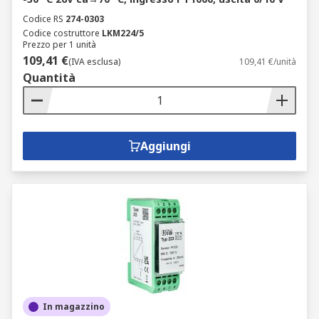
Codice RS
274-0303
Codice costruttore
LKM224/5
Prezzo per 1 unità
109,41 €
(IVA esclusa)
109,41 €/unità
Quantità
Aggiungi
In magazzino