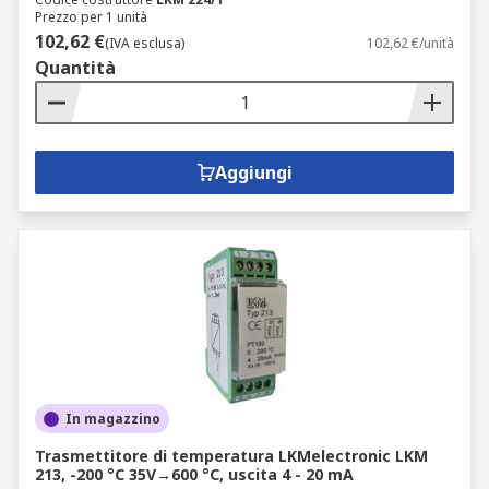
Prezzo per 1 unità
102,62 €
(IVA esclusa)
102,62 €/unità
Quantità
Aggiungi
In magazzino
Trasmettitore di temperatura LKMelectronic LKM
213, -200 °C 35V→600 °C, uscita 4 - 20 mA