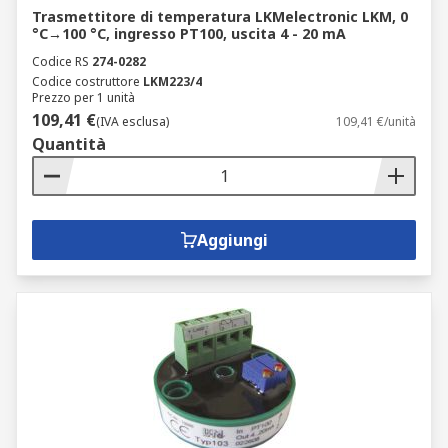
Trasmettitore di temperatura LKMelectronic LKM, 0
°C→100 °C, ingresso PT100, uscita 4 - 20 mA
Codice RS
274-0282
Codice costruttore
LKM223/4
Prezzo per 1 unità
109,41 €
(IVA esclusa)
109,41 €/unità
Quantità
Aggiungi