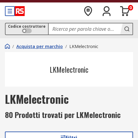
0
Codice costruttore
/
Acquista per marchio
/
LKMelectronic
LKMelectronic
LKMelectronic
80 Prodotti trovati per LKMelectronic
Filtri