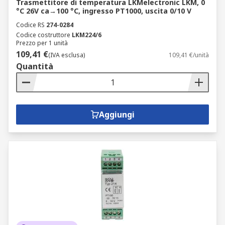
Trasmettitore di temperatura LKMelectronic LKM, 0
°C 26V ca→100 °C, ingresso PT1000, uscita 0/10 V
Codice RS
274-0284
Codice costruttore
LKM224/6
Prezzo per 1 unità
109,41 €
(IVA esclusa)
109,41 €/unità
Quantità
Aggiungi