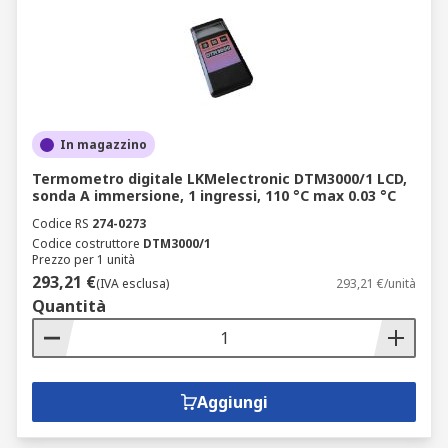
In magazzino
Termometro digitale LKMelectronic DTM3000/1 LCD,
sonda A immersione, 1 ingressi, 110 °C max 0.03 °C
Codice RS
274-0273
Codice costruttore
DTM3000/1
Prezzo per 1 unità
293,21 €
(IVA esclusa)
293,21 €/unità
Quantità
Aggiungi