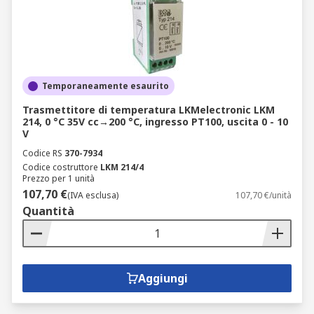
Temporaneamente esaurito
Trasmettitore di temperatura LKMelectronic LKM
214, 0 °C 35V cc→200 °C, ingresso PT100, uscita 0 - 10
V
Codice RS
370-7934
Codice costruttore
LKM 214/4
Prezzo per 1 unità
107,70 €
(IVA esclusa)
107,70 €/unità
Quantità
Aggiungi