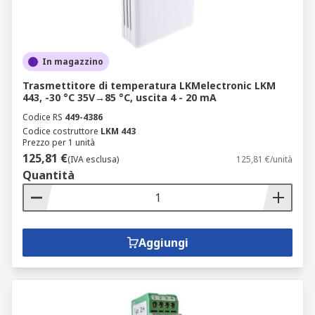
In magazzino
Trasmettitore di temperatura LKMelectronic LKM
443, -30 °C 35V→85 °C, uscita 4 - 20 mA
Codice RS
449-4386
Codice costruttore
LKM 443
Prezzo per 1 unità
125,81 €
(IVA esclusa)
125,81 €/unità
Quantità
Aggiungi