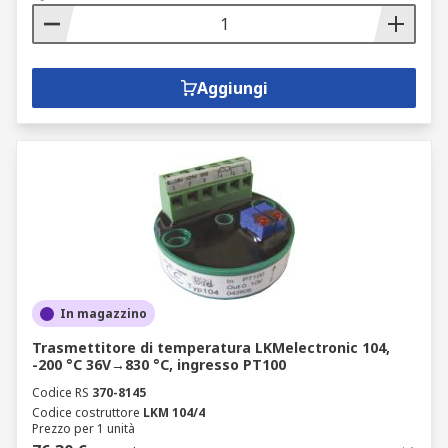
Aggiungi
In magazzino
Trasmettitore di temperatura LKMelectronic 104,
-200 °C 36V→830 °C, ingresso PT100
Codice RS
370-8145
Codice costruttore
LKM 104/4
Prezzo per 1 unità