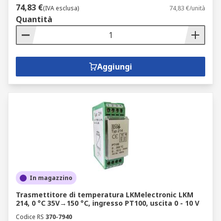
74,83 €
(IVA esclusa)
74,83 €/unità
Quantità
Aggiungi
In magazzino
Trasmettitore di temperatura LKMelectronic LKM
214, 0 °C 35V→150 °C, ingresso PT100, uscita 0 - 10 V
Codice RS
370-7940