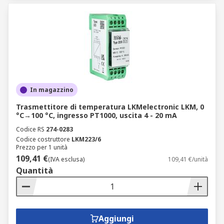
In magazzino
Trasmettitore di temperatura LKMelectronic LKM, 0
°C→100 °C, ingresso PT1000, uscita 4 - 20 mA
Codice RS
274-0283
Codice costruttore
LKM223/6
Prezzo per 1 unità
109,41 €
(IVA esclusa)
109,41 €/unità
Quantità
Aggiungi