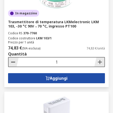
In magazzino
Trasmettitore di temperatura LKMelectronic LKM
103, -30 °C 90V→70 °C, ingresso PT100
Codice RS
370-7760
Codice costruttore
LKM 103/1
Prezzo per 1 unità
74,83 €
(IVA esclusa)
74,83 €/unità
Quantità
Aggiungi