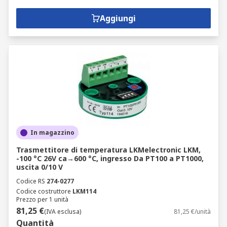
Aggiungi
In magazzino
Trasmettitore di temperatura LKMelectronic LKM,
-100 °C 26V ca→600 °C, ingresso Da PT100 a PT1000,
uscita 0/10 V
Codice RS
274-0277
Codice costruttore
LKM114
Prezzo per 1 unità
81,25 €
(IVA esclusa)
81,25 €/unità
Quantità