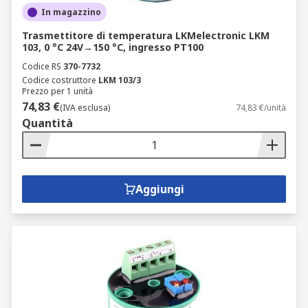
In magazzino
Trasmettitore di temperatura LKMelectronic LKM
103, 0 °C 24V→150 °C, ingresso PT100
Codice RS
370-7732
Codice costruttore
LKM 103/3
Prezzo per 1 unità
74,83 €
(IVA esclusa)
74,83 €/unità
Quantità
Aggiungi