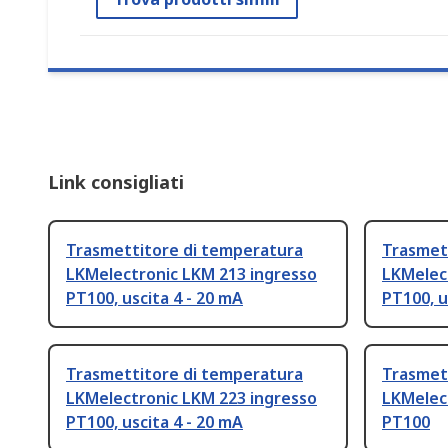
Link consigliati
Trasmettitore di temperatura
Trasmet
LKMelectronic LKM 213 ingresso
LKMelec
PT100, uscita 4 - 20 mA
PT100, u
Trasmettitore di temperatura
Trasmet
LKMelectronic LKM 223 ingresso
LKMelec
PT100, uscita 4 - 20 mA
PT100