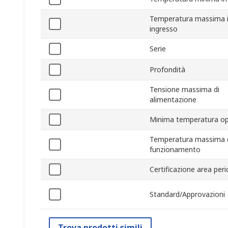
Temperatura massima 
ingresso
Serie
Profondità
Tensione massima di
alimentazione
Minima temperatura op
Temperatura massima 
funzionamento
Certificazione area per
Standard/Approvazioni
Trova prodotti simili