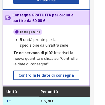
Consegna GRATUITA per ordini a
partire da 60,00 €
In magazzino
5
unità pronte per la
spedizione da un'altra sede
Te ne servono di più?
Inserisci la
nuova quantità e clicca su "Controlla
le date di consegna".
Controlla le date di consegna
Unità
Per unità
1 +
105,70 €