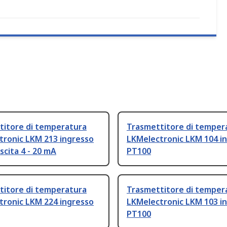
titore di temperatura
Trasmettitore di temper
tronic LKM 213 ingresso
LKMelectronic LKM 104 i
scita 4 - 20 mA
PT100
titore di temperatura
Trasmettitore di temper
tronic LKM 224 ingresso
LKMelectronic LKM 103 i
PT100