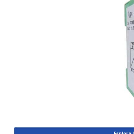
Esplora 