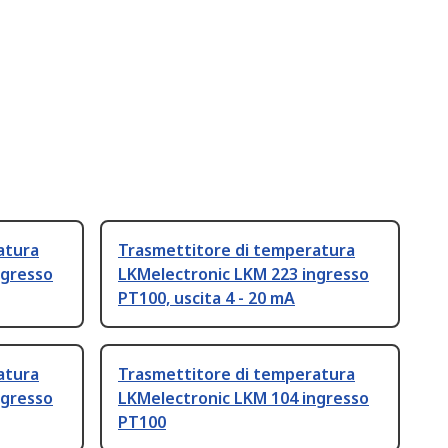
atura
Trasmettitore di temperatura
ngresso
LKMelectronic LKM 223 ingresso
PT100, uscita 4 - 20 mA
atura
Trasmettitore di temperatura
ngresso
LKMelectronic LKM 104 ingresso
PT100