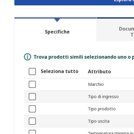
Docum
Specifiche
T
Trova prodotti simili selezionando uno o p
Seleziona tutto
Attributo
Marchio
Tipo di ingresso
Tipo prodotto
Tipo uscita
Temperatura minima in