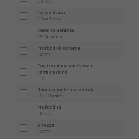
0.075A
Flusso d'aria
0.24m³/min
Velocità ventola
8800giri/min
Profondità esterna
20mm
Con terminazione/senza
terminazione
Filo
Dimensioni telaio ventola
40 x 40 mm
Profondità
20mm
Altezza
40mm