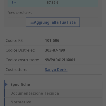
1 +
57,37 €
*prezzo indicativo
Aggiungi alla tua lista
Codice RS
:
101-596
Codice Distrelec
:
303-87-490
Codice costruttore
:
9WPA0412H6001
Costruttore
:
Sanyo Denki
Specifiche
Documentazione Tecnica
Normative