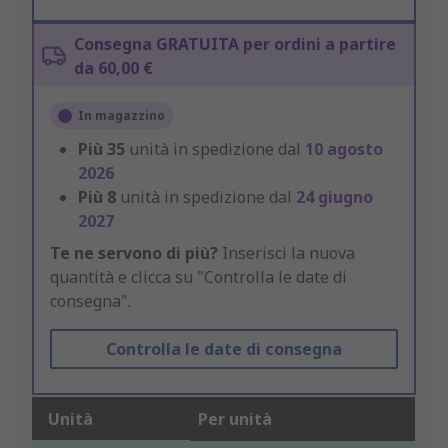
Consegna GRATUITA per ordini a partire
da 60,00 €
In magazzino
Più
35
unità in spedizione dal
10 agosto
2026
Più
8
unità in spedizione dal
24 giugno
2027
Te ne servono di più?
Inserisci la nuova
quantità e clicca su "Controlla le date di
consegna".
Controlla le date di consegna
Unità
Per unità