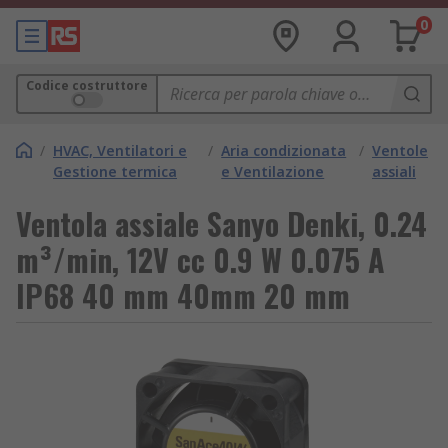
0
Codice costruttore
/
HVAC, Ventilatori e
/
Aria condizionata
/
Ventole
Gestione termica
e Ventilazione
assiali
Ventola assiale Sanyo Denki, 0.24
m³/min, 12V cc 0.9 W 0.075 A
IP68 40 mm 40mm 20 mm