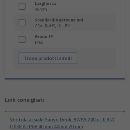
Larghezza
40mm
Standard/Approvazioni
CSA, RoHS, UL, EN
Grado IP
IP68
Trova prodotti simili
Link consigliati
Ventola assiale Sanyo Denki 9WPA 24V cc 0.9 W
0.038 A IP68 40 mm 40mm 20 mm