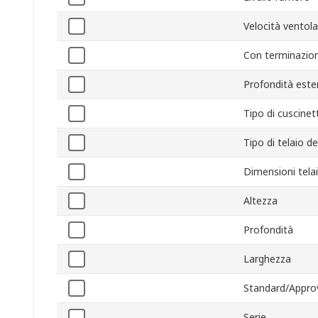
Velocità ventola
Con terminazio
Profondità este
Tipo di cuscinet
Tipo di telaio de
Dimensioni tela
Altezza
Profondità
Larghezza
Standard/Appro
Serie