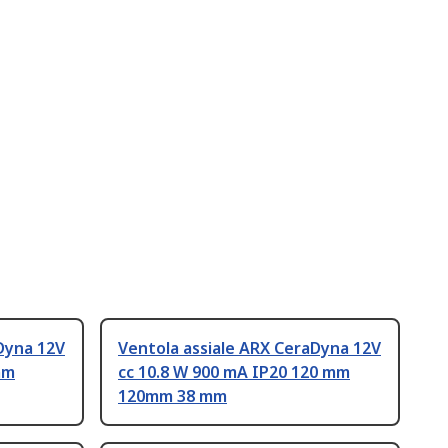
Dyna 12V
Ventola assiale ARX CeraDyna 12V
mm
cc 10.8 W 900 mA IP20 120 mm
120mm 38 mm