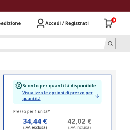
0
pedizione
Accedi / Registrati
Sconto per quantità disponibile
Visualizza le opzioni di prezzo per
quantità
Prezzo per 1 unità*
34,44 €
42,02 €
(IVA esclusa)
(IVA inclusa)