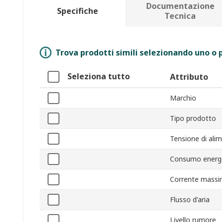
Documentazione
Specifiche
Tecnica
Trova prodotti simili selezionando uno o p
Seleziona tutto
Attributo
Marchio
Tipo prodotto
Tensione di ali
Consumo energ
Corrente mass
Flusso d'aria
Livello rumore