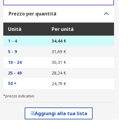
Prezzo per quantità
Unità
Per unità
1 - 4
34,44 €
5 - 9
31,69 €
10 - 24
30,31 €
25 - 49
28,24 €
50 +
24,79 €
*prezzo indicativo
Aggiungi alla tua lista