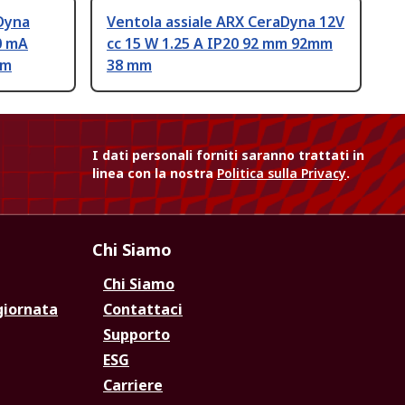
Dyna
Ventola assiale ARX CeraDyna 12V
0 mA
cc 15 W 1.25 A IP20 92 mm 92mm
mm
38 mm
I dati personali forniti saranno trattati in
linea con la nostra
Politica sulla Privacy
.
Chi Siamo
Chi Siamo
giornata
Contattaci
Supporto
ESG
Carriere