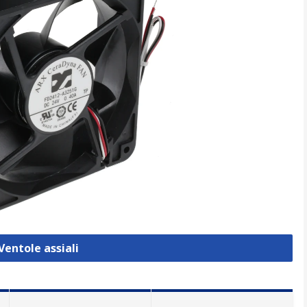
Ventole assiali