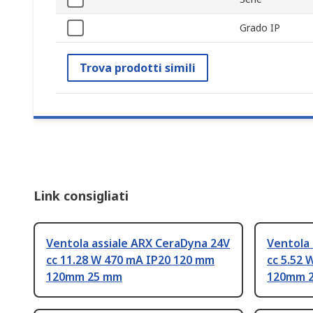
Grado IP
Trova prodotti simili
Link consigliati
Ventola assiale ARX CeraDyna 24V
Ventola 
cc 11.28 W 470 mA IP20 120 mm
cc 5.52
120mm 25 mm
120mm 