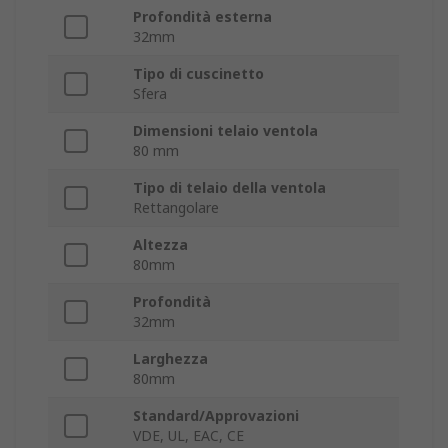
Profondità esterna
32mm
Tipo di cuscinetto
Sfera
Dimensioni telaio ventola
80 mm
Tipo di telaio della ventola
Rettangolare
Altezza
80mm
Profondità
32mm
Larghezza
80mm
Standard/Approvazioni
VDE, UL, EAC, CE