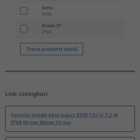
Serie
8300
Grado IP
IP68
Trova prodotti simili
Link consigliati
Ventola assiale ebm-papst 8300 12V cc 1.2 W
IP68 80 mm 80mm 32 mm