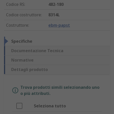
Codice RS
:
482-180
Codice costruttore
:
8314L
Costruttore
:
ebm-papst
Specifiche
Documentazione Tecnica
Normative
Dettagli prodotto
Trova prodotti simili selezionando uno
o più attributi.
Seleziona tutto