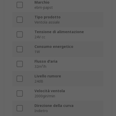
Marchio
ebm-papst
Tipo prodotto
Ventola assiale
Tensione di alimentazione
24V cc
Consumo energetico
1W
Flusso d'aria
32m³/h
Livello rumore
24dB
Velocità ventola
2000giri/min
Direzione della curva
Indietro