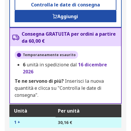
Controlla le date di consegna
Aggiungi
Consegna GRATUITA per ordini a partire
da 60,00 €
Temporaneamente esaurito
6
unità in spedizione dal
16 dicembre
2026
Te ne servono di più?
Inserisci la nuova
quantità e clicca su "Controlla le date di
consegna".
Unità
Per unità
1 +
30,16 €