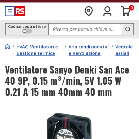
0
Codice costruttore
/
HVAC, Ventilatori e
/
Aria condizionata
/
Ventole
Gestione termica
e Ventilazione
assiali
Ventilatore Sanyo Denki San Ace
40 9P, 0.15 m³/min, 5V 1.05 W
0.21 A 15 mm 40mm 40 mm