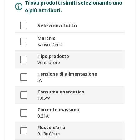
Trova prodotti simili selezionando uno
o più attributi.
Seleziona tutto
Marchio
Sanyo Denki
Tipo prodotto
Ventilatore
Tensione di alimentazione
5V
Consumo energetico
1.05W
Corrente massima
0.21A
Flusso d'aria
0.15m³/min