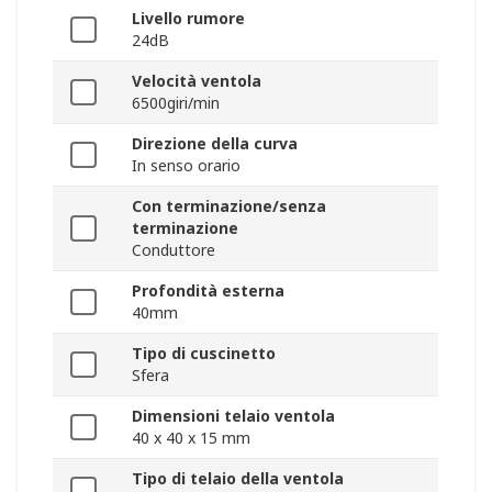
Livello rumore
24dB
Velocità ventola
6500giri/min
Direzione della curva
In senso orario
Con terminazione/senza
terminazione
Conduttore
Profondità esterna
40mm
Tipo di cuscinetto
Sfera
Dimensioni telaio ventola
40 x 40 x 15 mm
Tipo di telaio della ventola