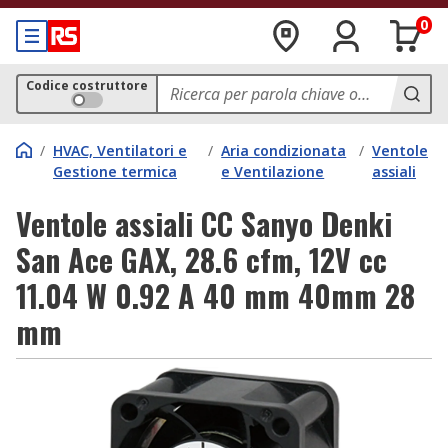
0
Codice costruttore
/
HVAC, Ventilatori e
/
Aria condizionata
/
Ventole
Gestione termica
e Ventilazione
assiali
Ventole assiali CC Sanyo Denki
San Ace GAX, 28.6 cfm, 12V cc
11.04 W 0.92 A 40 mm 40mm 28
mm