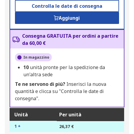
Controlla le date di consegna
Aggiungi
Consegna GRATUITA per ordini a partire
da 60,00 €
In magazzino
10
unità pronte per la spedizione da
un'altra sede
Te ne servono di più?
Inserisci la nuova
quantità e clicca su "Controlla le date di
consegna".
Unità
Per unità
1 +
26,37 €