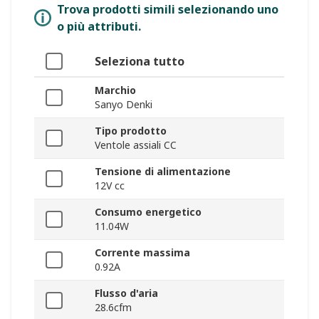
Trova prodotti simili selezionando uno
o più attributi.
Seleziona tutto
Marchio
Sanyo Denki
Tipo prodotto
Ventole assiali CC
Tensione di alimentazione
12V cc
Consumo energetico
11.04W
Corrente massima
0.92A
Flusso d'aria
28.6cfm