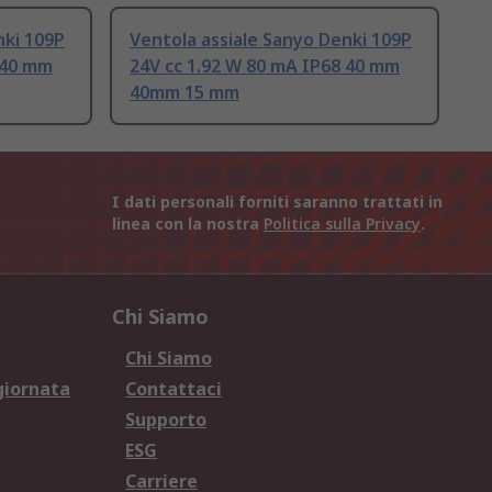
nki 109P
Ventola assiale Sanyo Denki 109P
 40 mm
24V cc 1.92 W 80 mA IP68 40 mm
40mm 15 mm
I dati personali forniti saranno trattati in
linea con la nostra
Politica sulla Privacy
.
Chi Siamo
Chi Siamo
giornata
Contattaci
Supporto
ESG
Carriere