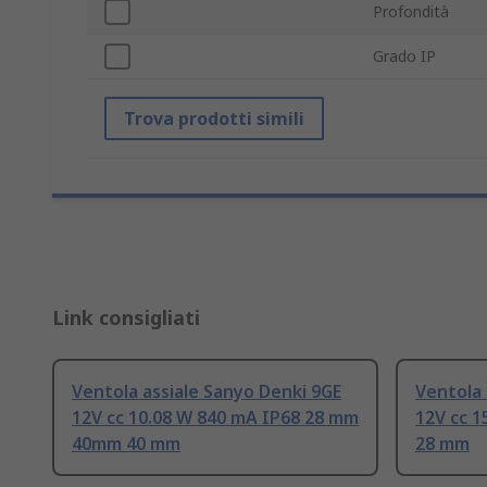
Profondità
Grado IP
Trova prodotti simili
Link consigliati
Ventola assiale Sanyo Denki 9GE
Ventola 
12V cc 10.08 W 840 mA IP68 28 mm
12V cc 1
40mm 40 mm
28 mm