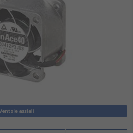
Ventole assiali