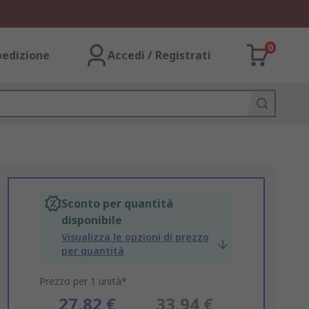
0
pedizione
Accedi / Registrati
Sconto per quantità
disponibile
Visualizza le opzioni di prezzo
per quantità
Prezzo per 1 unità*
27,82 €
33,94 €