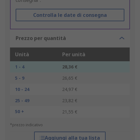
consegna".
Controlla le date di consegna
Prezzo per quantità
Unità
Per unità
1 - 4
28,36 €
5 - 9
26,65 €
10 - 24
24,97 €
25 - 49
23,82 €
50 +
21,55 €
*prezzo indicativo
Aggiungi alla tua lista