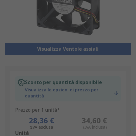
Visualizza Ventole assiali
Sconto per quantità disponibile
Visualizza le opzioni di prezzo per
quantità
Prezzo per 1 unità*
28,36 €
34,60 €
(IVA esclusa)
(IVA inclusa)
Add
Unità