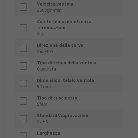
Velocità ventola
3500giri/min
Con terminazione/senza
terminazione
Vite
Direzione della curva
Indietro
Tipo di telaio della ventola
Quadrata
Dimensioni telaio ventola
92 mm
Tipo di cuscinetto
Sfera
Standard/Approvazioni
RoHS
Larghezza