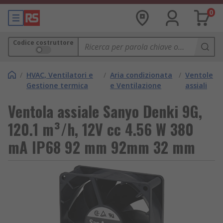
0
Codice costruttore
/
HVAC, Ventilatori e
/
Aria condizionata
/
Ventole
Gestione termica
e Ventilazione
assiali
Ventola assiale Sanyo Denki 9G,
120.1 m³/h, 12V cc 4.56 W 380
mA IP68 92 mm 92mm 32 mm