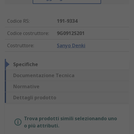
Codice RS
:
191-9334
Codice costruttore
:
9G0912S201
Costruttore
:
Sanyo Denki
Specifiche
Documentazione Tecnica
Normative
Dettagli prodotto
Trova prodotti simili selezionando uno
o più attributi.