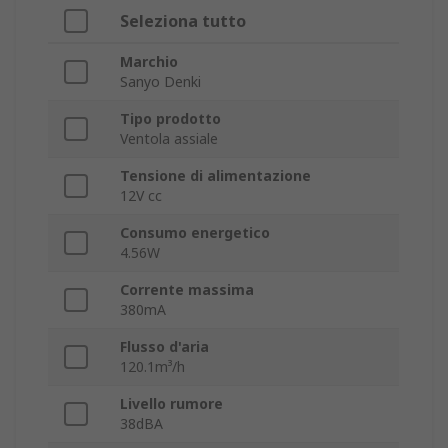
Seleziona tutto
Marchio
Sanyo Denki
Tipo prodotto
Ventola assiale
Tensione di alimentazione
12V cc
Consumo energetico
4.56W
Corrente massima
380mA
Flusso d'aria
120.1m³/h
Livello rumore
38dBA