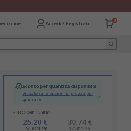
0
pedizione
Accedi / Registrati
Sconto per quantità disponibile
Visualizza le opzioni di prezzo per
quantità
Prezzo per 1 unità*
25,20 €
30,74 €
(IVA esclusa)
(IVA inclusa)