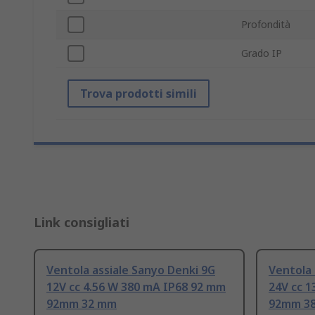
Profondità
Grado IP
Trova prodotti simili
Link consigliati
Ventola assiale Sanyo Denki 9G
Ventola 
12V cc 4.56 W 380 mA IP68 92 mm
24V cc 1
92mm 32 mm
92mm 3