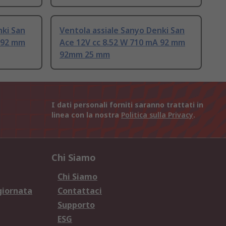
nki San
Ventola assiale Sanyo Denki San
A 92 mm
Ace 12V cc 8.52 W 710 mA 92 mm
92mm 25 mm
I dati personali forniti saranno trattati in
linea con la nostra
Politica sulla Privacy
.
Chi Siamo
Chi Siamo
giornata
Contattaci
Supporto
ESG