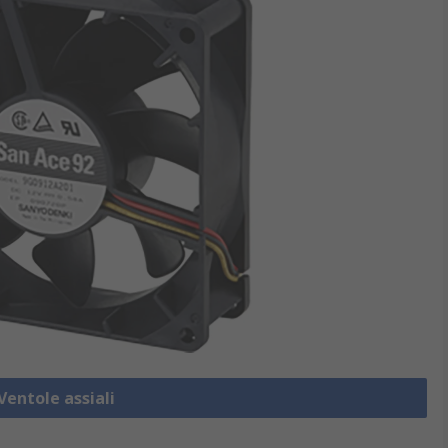
Ventole assiali