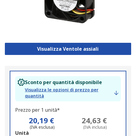
Visualizza Ventole assiali
Sconto per quantità disponibile
Visualizza le opzioni di prezzo per
quantità
Prezzo per 1 unità*
20,19 €
24,63 €
(IVA esclusa)
(IVA inclusa)
Add
Unità