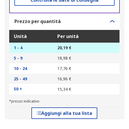
Controlla le date di consegna
Prezzo per quantità
Unità
Per unità
1 - 4
20,19 €
5 - 9
18,98 €
10 - 24
17,76 €
25 - 49
16,96 €
50 +
15,34 €
*prezzo indicativo
Aggiungi alla tua lista