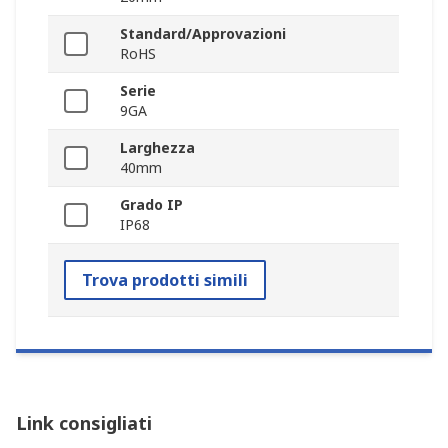
Standard/Approvazioni
RoHS
Serie
9GA
Larghezza
40mm
Grado IP
IP68
Trova prodotti simili
Link consigliati