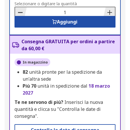
to
Selezionare o digitare la quantità
Basket
Aggiungi
Consegna GRATUITA per ordini a partire
da 60,00 €
In magazzino
82
unità pronte per la spedizione da
un'altra sede
Più
70
unità in spedizione dal
18 marzo
2027
Te ne servono di più?
Inserisci la nuova
quantità e clicca su "Controlla le date di
consegna".