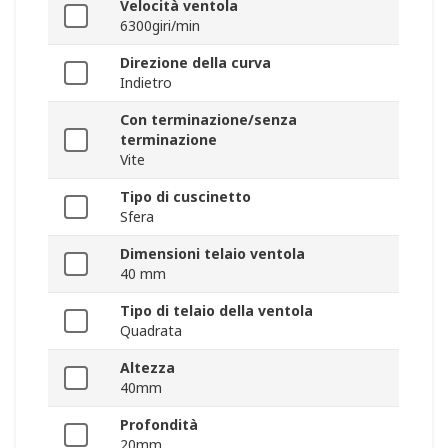
Velocità ventola
6300giri/min
Direzione della curva
Indietro
Con terminazione/senza
terminazione
Vite
Tipo di cuscinetto
Sfera
Dimensioni telaio ventola
40 mm
Tipo di telaio della ventola
Quadrata
Altezza
40mm
Profondità
20mm