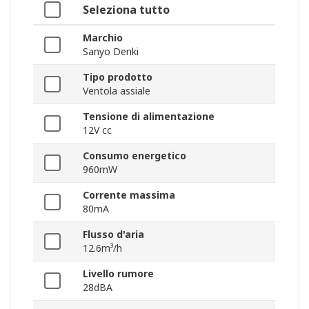
Seleziona tutto
Marchio
Sanyo Denki
Tipo prodotto
Ventola assiale
Tensione di alimentazione
12V cc
Consumo energetico
960mW
Corrente massima
80mA
Flusso d'aria
12.6m³/h
Livello rumore
28dBA