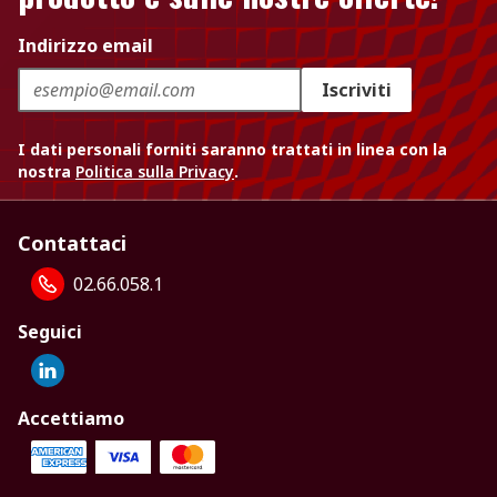
Indirizzo email
Iscriviti
I dati personali forniti saranno trattati in linea con la
nostra
Politica sulla Privacy
.
Contattaci
02.66.058.1
Seguici
Accettiamo