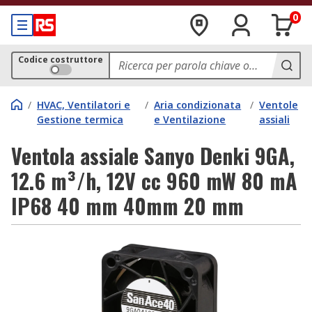
0
Codice costruttore
/
HVAC, Ventilatori e
/
Aria condizionata
/
Ventole
Gestione termica
e Ventilazione
assiali
Ventola assiale Sanyo Denki 9GA,
12.6 m³/h, 12V cc 960 mW 80 mA
IP68 40 mm 40mm 20 mm