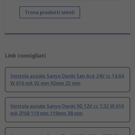
Trova prodotti simili
Link consigliati
Ventola assiale Sanyo Denki San Ace 24V cc 14.64
W 610 mA 92 mm 92mm 25 mm
Ventola assiale Sanyo Denki 9G 12V cc 7.32 W 610
mA IP68 119 mm 119mm 38 mm