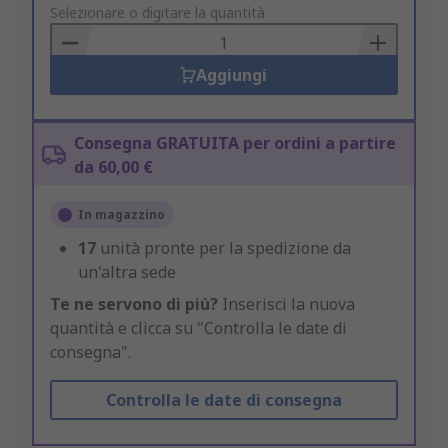
to
Selezionare o digitare la quantità
Basket
Aggiungi
Consegna GRATUITA per ordini a partire
da 60,00 €
In magazzino
17
unità pronte per la spedizione da
un'altra sede
Te ne servono di più?
Inserisci la nuova
quantità e clicca su "Controlla le date di
consegna".
Controlla le date di consegna