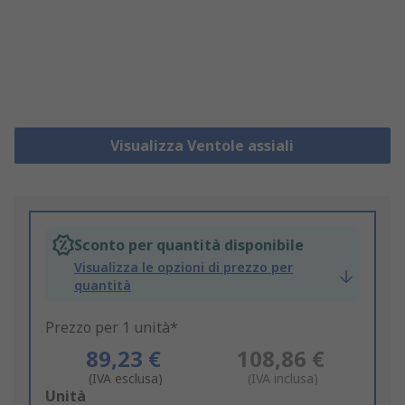
Visualizza Ventole assiali
Sconto per quantità disponibile
Visualizza le opzioni di prezzo per
quantità
Prezzo per 1 unità*
89,23 €
108,86 €
(IVA esclusa)
(IVA inclusa)
Add
Unità