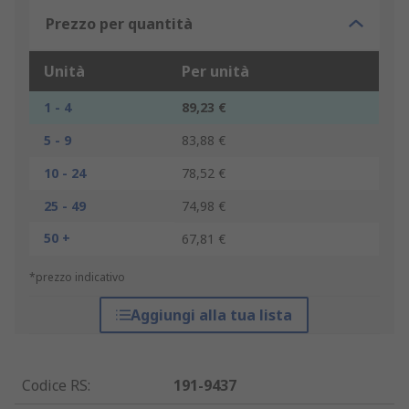
Prezzo per quantità
Unità
Per unità
1 - 4
89,23 €
5 - 9
83,88 €
10 - 24
78,52 €
25 - 49
74,98 €
50 +
67,81 €
*prezzo indicativo
Aggiungi alla tua lista
Codice RS
:
191-9437