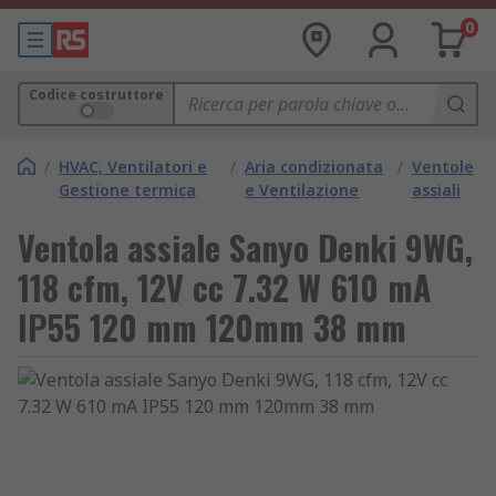
0
Codice costruttore
/
HVAC, Ventilatori e
/
Aria condizionata
/
Ventole
Gestione termica
e Ventilazione
assiali
Ventola assiale Sanyo Denki 9WG,
118 cfm, 12V cc 7.32 W 610 mA
IP55 120 mm 120mm 38 mm