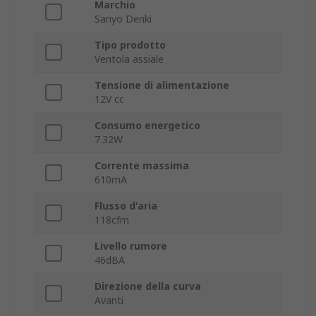
Marchio
Sanyo Denki
Tipo prodotto
Ventola assiale
Tensione di alimentazione
12V cc
Consumo energetico
7.32W
Corrente massima
610mA
Flusso d'aria
118cfm
Livello rumore
46dBA
Direzione della curva
Avanti