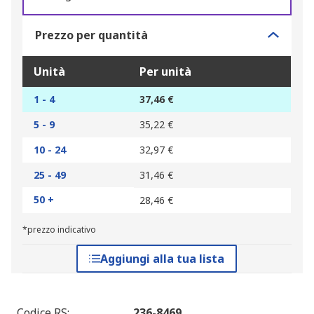
Prezzo per quantità
Unità
Per unità
1 - 4
37,46 €
5 - 9
35,22 €
10 - 24
32,97 €
25 - 49
31,46 €
50 +
28,46 €
*prezzo indicativo
Aggiungi alla tua lista
Codice RS
:
236-8469