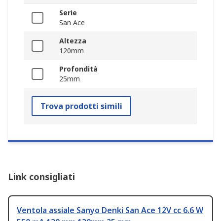
Serie
San Ace
Altezza
120mm
Profondità
25mm
Trova prodotti simili
Link consigliati
Ventola assiale Sanyo Denki San Ace 12V cc 6.6 W