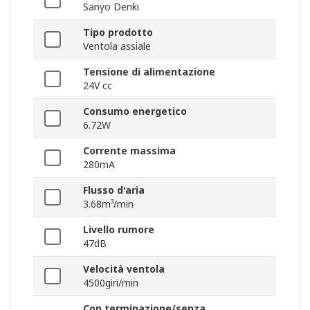
Sanyo Denki
Tipo prodotto
Ventola assiale
Tensione di alimentazione
24V cc
Consumo energetico
6.72W
Corrente massima
280mA
Flusso d'aria
3.68m³/min
Livello rumore
47dB
Velocità ventola
4500giri/min
Con terminazione/senza