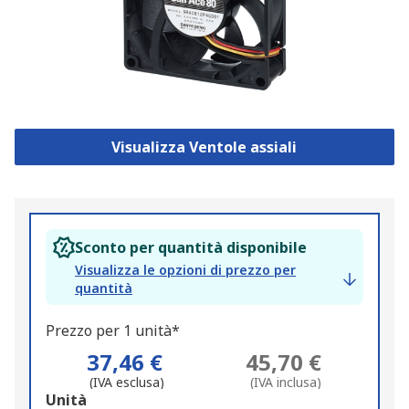
Visualizza Ventole assiali
Sconto per quantità disponibile
Visualizza le opzioni di prezzo per
quantità
Prezzo per 1 unità*
37,46 €
45,70 €
(IVA esclusa)
(IVA inclusa)
Add
Unità