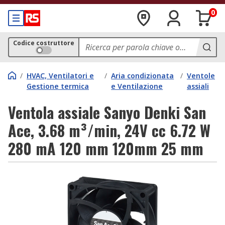
0
Codice costruttore
/
HVAC, Ventilatori e
/
Aria condizionata
/
Ventole
Gestione termica
e Ventilazione
assiali
Ventola assiale Sanyo Denki San
Ace, 3.68 m³/min, 24V cc 6.72 W
280 mA 120 mm 120mm 25 mm