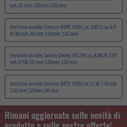
mA 25 mm 120mm 120 mm
Ventola assiale Omron R89F 100V ca, 240 V ca 4.4
W 80 mA 38 mm 120mm 120 mm
Ventola assiale Sanyo Denki 9G 24V cc 4.08 W 170
mA IP68 25 mm 120mm 120 mm
Ventola assiale Omron R87F 100V ca 11 W 170 mA
120 mm 120mm 38 mm
Rimani aggiornato sulle novità di
prodotto e sulle nostre offerte!