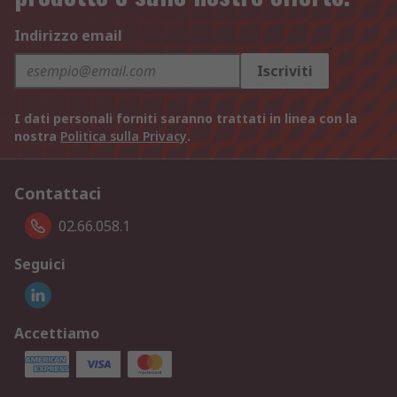
Indirizzo email
Iscriviti
I dati personali forniti saranno trattati in linea con la
nostra
Politica sulla Privacy
.
Contattaci
02.66.058.1
Seguici
Accettiamo