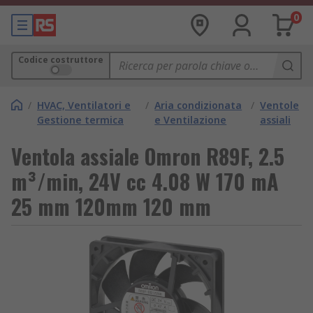
0
Codice costruttore
/
HVAC, Ventilatori e
/
Aria condizionata
/
Ventole
Gestione termica
e Ventilazione
assiali
Ventola assiale Omron R89F, 2.5
m³/min, 24V cc 4.08 W 170 mA
25 mm 120mm 120 mm