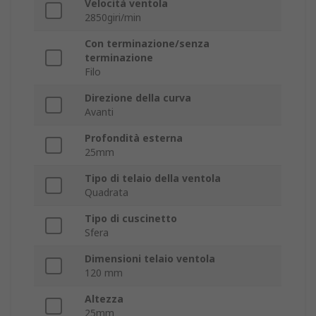
Velocità ventola
2850giri/min
Con terminazione/senza
terminazione
Filo
Direzione della curva
Avanti
Profondità esterna
25mm
Tipo di telaio della ventola
Quadrata
Tipo di cuscinetto
Sfera
Dimensioni telaio ventola
120 mm
Altezza
25mm