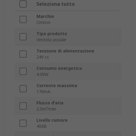
Seleziona tutto
Marchio
Omron
Tipo prodotto
Ventola assiale
Tensione di alimentazione
24V cc
Consumo energetico
4.08W
Corrente massima
170mA
Flusso d'aria
2.5m³/min
Livello rumore
40dB