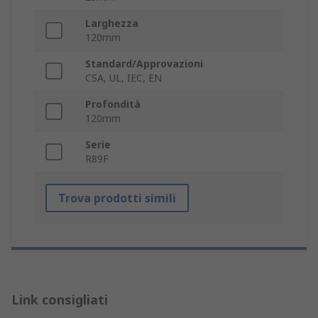
Larghezza
120mm
Standard/Approvazioni
CSA, UL, IEC, EN
Profondità
120mm
Serie
R89F
Trova prodotti simili
Link consigliati