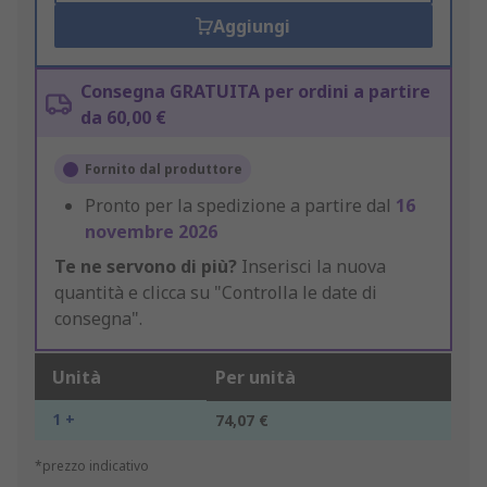
Aggiungi
Consegna GRATUITA per ordini a partire
da 60,00 €
Fornito dal produttore
Pronto per la spedizione a partire dal
16
novembre 2026
Te ne servono di più?
Inserisci la nuova
quantità e clicca su "Controlla le date di
consegna".
Unità
Per unità
1 +
74,07 €
*prezzo indicativo