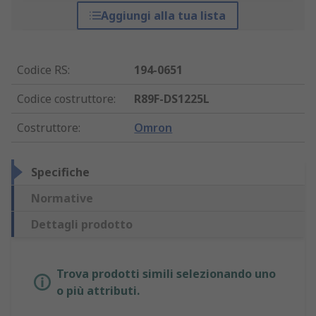
Aggiungi alla tua lista
Codice RS
:
194-0651
Codice costruttore
:
R89F-DS1225L
Costruttore
:
Omron
Specifiche
Normative
Dettagli prodotto
Trova prodotti simili selezionando uno
o più attributi.