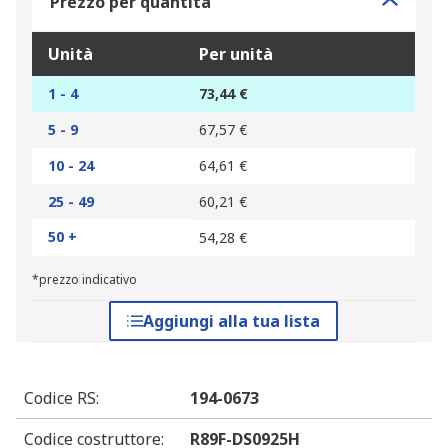
Prezzo per quantità
Unità
Per unità
1 - 4
73,44 €
5 - 9
67,57 €
10 - 24
64,61 €
25 - 49
60,21 €
50 +
54,28 €
*prezzo indicativo
Aggiungi alla tua lista
Codice RS
:
194-0673
Codice costruttore
:
R89F-DS0925H