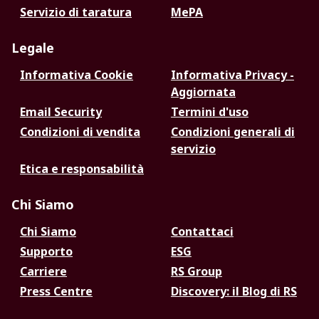
Servizio di taratura
MePA
Legale
Informativa Cookie
Informativa Privacy -
Aggiornata
Email Security
Termini d'uso
Condizioni di vendita
Condizioni generali di
servizio
Etica e responsabilità
Chi Siamo
Chi Siamo
Contattaci
Supporto
ESG
Carriere
RS Group
Press Centre
Discovery: il Blog di RS