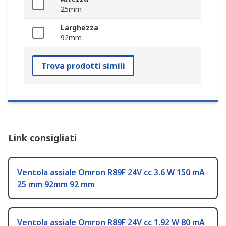
25mm
Larghezza
92mm
Trova prodotti simili
Link consigliati
Ventola assiale Omron R89F 24V cc 3.6 W 150 mA
25 mm 92mm 92 mm
Ventola assiale Omron R89F 24V cc 1.92 W 80 mA