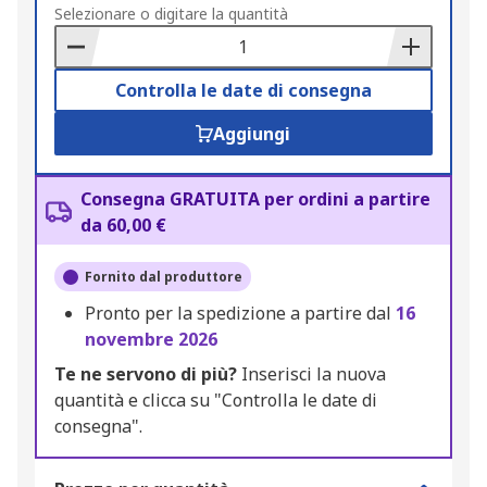
to
Selezionare o digitare la quantità
Basket
Controlla le date di consegna
Aggiungi
Consegna GRATUITA per ordini a partire
da 60,00 €
Fornito dal produttore
Pronto per la spedizione a partire dal
16
novembre 2026
Te ne servono di più?
Inserisci la nuova
quantità e clicca su "Controlla le date di
consegna".