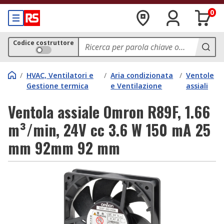
0
Codice costruttore
/
HVAC, Ventilatori e
/
Aria condizionata
/
Ventole
Gestione termica
e Ventilazione
assiali
Ventola assiale Omron R89F, 1.66
m³/min, 24V cc 3.6 W 150 mA 25
mm 92mm 92 mm