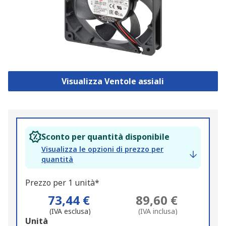
Visualizza Ventole assiali
Sconto per quantità disponibile
Visualizza le opzioni di prezzo per
quantità
Prezzo per 1 unità*
73,44 €
89,60 €
(IVA esclusa)
(IVA inclusa)
Add
Unità