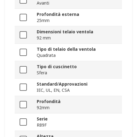
Avanti
Profondità esterna
25mm
Dimensioni telaio ventola
92 mm
Tipo di telaio della ventola
Quadrata
Tipo di cuscinetto
Sfera
Standard/Approvazioni
IEC, UL, EN, CSA
Profondità
92mm
Serie
R89F
Altezza