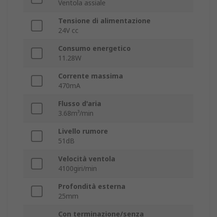
Ventola assiale
Tensione di alimentazione
24V cc
Consumo energetico
11.28W
Corrente massima
470mA
Flusso d'aria
3.68m³/min
Livello rumore
51dB
Velocità ventola
4100giri/min
Profondità esterna
25mm
Con terminazione/senza