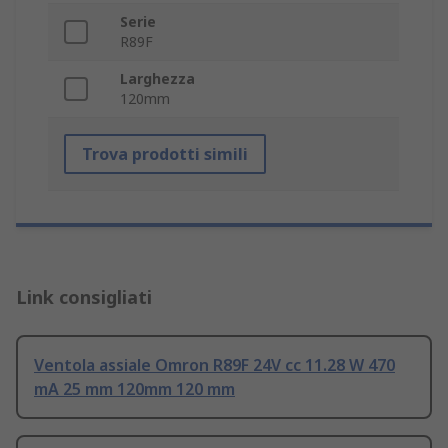
Serie
R89F
Larghezza
120mm
Trova prodotti simili
Link consigliati
Ventola assiale Omron R89F 24V cc 11.28 W 470
mA 25 mm 120mm 120 mm