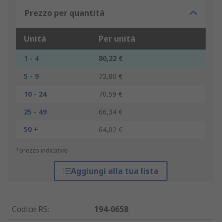
Prezzo per quantità
Unità
Per unità
1 - 4
80,22 €
5 - 9
73,80 €
10 - 24
70,59 €
25 - 49
66,34 €
50 +
64,02 €
*prezzo indicativo
Aggiungi alla tua lista
Codice RS
:
194-0658