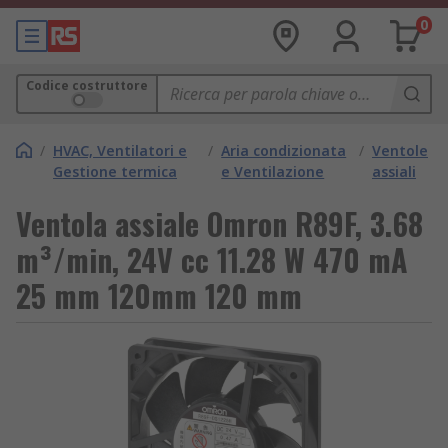
0
Codice costruttore
/
HVAC, Ventilatori e
/
Aria condizionata
/
Ventole
Gestione termica
e Ventilazione
assiali
Ventola assiale Omron R89F, 3.68
m³/min, 24V cc 11.28 W 470 mA
25 mm 120mm 120 mm