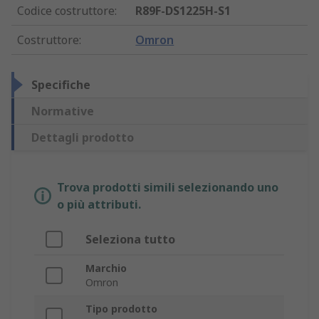
Codice costruttore
:
R89F-DS1225H-S1
Costruttore
:
Omron
Specifiche
Normative
Dettagli prodotto
Trova prodotti simili selezionando uno
o più attributi.
Seleziona tutto
Marchio
Omron
Tipo prodotto