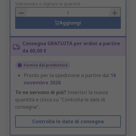
to
Selezionare o digitare la quantità
Basket
Aggiungi
Consegna GRATUITA per ordini a partire
da 60,00 €
Fornito dal produttore
Pronto per la spedizione a partire dal
16
novembre 2026
Te ne servono di più?
Inserisci la nuova
quantità e clicca su "Controlla le date di
consegna".
Controlla le date di consegna