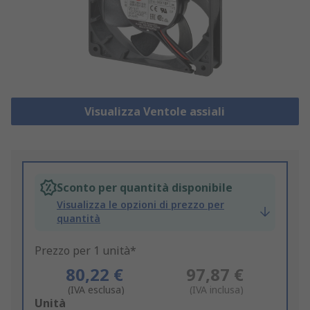
Visualizza Ventole assiali
Sconto per quantità disponibile
Visualizza le opzioni di prezzo per
quantità
Prezzo per 1 unità*
80,22 €
97,87 €
(IVA esclusa)
(IVA inclusa)
Add
Unità