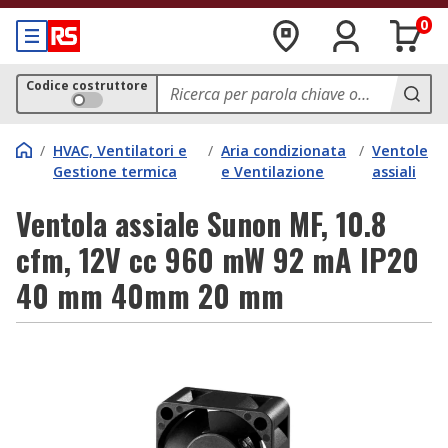
0
Codice costruttore
/
HVAC, Ventilatori e
/
Aria condizionata
/
Ventole
Gestione termica
e Ventilazione
assiali
Ventola assiale Sunon MF, 10.8
cfm, 12V cc 960 mW 92 mA IP20
40 mm 40mm 20 mm