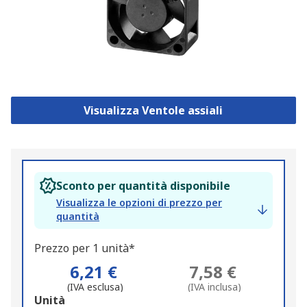
Visualizza Ventole assiali
Sconto per quantità disponibile
Visualizza le opzioni di prezzo per
quantità
Prezzo per 1 unità*
6,21 €
7,58 €
(IVA esclusa)
(IVA inclusa)
Add
Unità