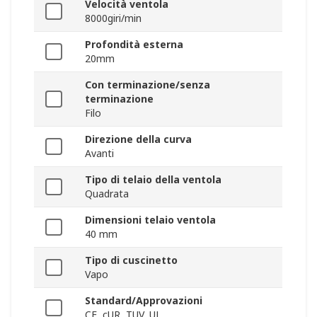
Velocità ventola
8000giri/min
Profondità esterna
20mm
Con terminazione/senza
terminazione
Filo
Direzione della curva
Avanti
Tipo di telaio della ventola
Quadrata
Dimensioni telaio ventola
40 mm
Tipo di cuscinetto
Vapo
Standard/Approvazioni
CE, cUR, TUV, UL