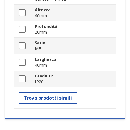
Altezza
40mm
Profondità
20mm
Serie
MF
Larghezza
40mm
Grado IP
IP20
Trova prodotti simili