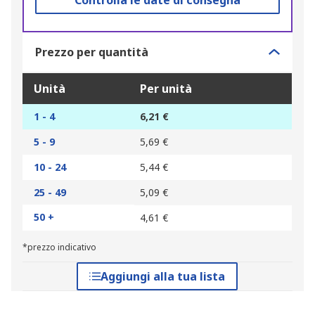
Controlla le date di consegna
Prezzo per quantità
Unità
Per unità
1 - 4
6,21 €
5 - 9
5,69 €
10 - 24
5,44 €
25 - 49
5,09 €
50 +
4,61 €
*prezzo indicativo
Aggiungi alla tua lista