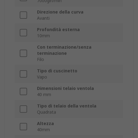
7000giri/min
Direzione della curva
Avanti
Profondità esterna
10mm
Con terminazione/senza
terminazione
Filo
Tipo di cuscinetto
Vapo
Dimensioni telaio ventola
40 mm
Tipo di telaio della ventola
Quadrata
Altezza
40mm