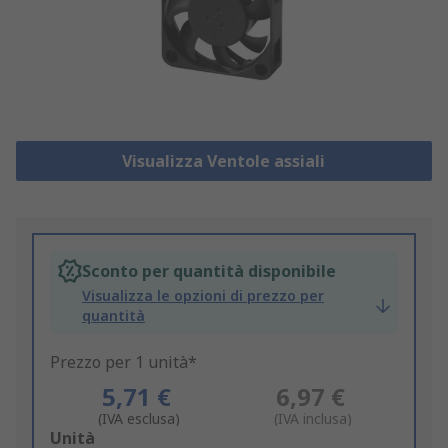
Visualizza Ventole assiali
Sconto per quantità disponibile
Visualizza le opzioni di prezzo per
quantità
Prezzo per 1 unità*
5,71 €
6,97 €
(IVA esclusa)
(IVA inclusa)
Add
Unità