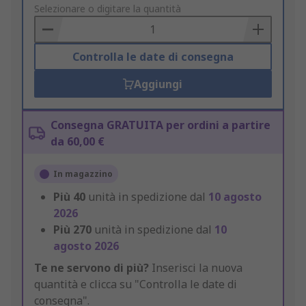
to
Selezionare o digitare la quantità
Basket
Controlla le date di consegna
Aggiungi
Consegna GRATUITA per ordini a partire
da 60,00 €
In magazzino
Più
40
unità in spedizione dal
10 agosto
2026
Più
270
unità in spedizione dal
10
agosto 2026
Te ne servono di più?
Inserisci la nuova
quantità e clicca su "Controlla le date di
consegna".