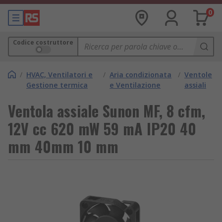
0
Codice costruttore
/
HVAC, Ventilatori e
/
Aria condizionata
/
Ventole
Gestione termica
e Ventilazione
assiali
Ventola assiale Sunon MF, 8 cfm,
12V cc 620 mW 59 mA IP20 40
mm 40mm 10 mm