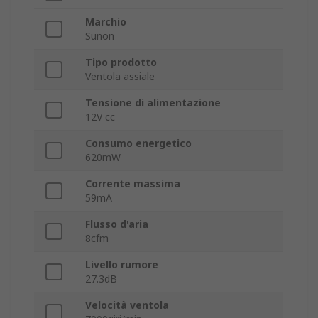
Marchio
Sunon
Tipo prodotto
Ventola assiale
Tensione di alimentazione
12V cc
Consumo energetico
620mW
Corrente massima
59mA
Flusso d'aria
8cfm
Livello rumore
27.3dB
Velocità ventola