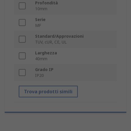
Profondità
10mm
Serie
MF
Standard/Approvazioni
TUV, cUR, CE, UL
Larghezza
40mm
Grado IP
IP20
Trova prodotti simili