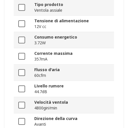
Tipo prodotto
Ventola assiale
Tensione di alimentazione
12V cc
Consumo energetico
3.72W
Corrente massima
357mA
Flusso d'aria
60cfm
Livello rumore
44.7dB
Velocità ventola
4800giri/min
Direzione della curva
Avanti