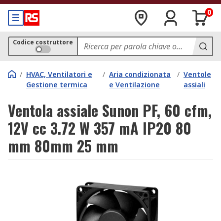
0
Codice costruttore
/
HVAC, Ventilatori e
/
Aria condizionata
/
Ventole
Gestione termica
e Ventilazione
assiali
Ventola assiale Sunon PF, 60 cfm,
12V cc 3.72 W 357 mA IP20 80
mm 80mm 25 mm