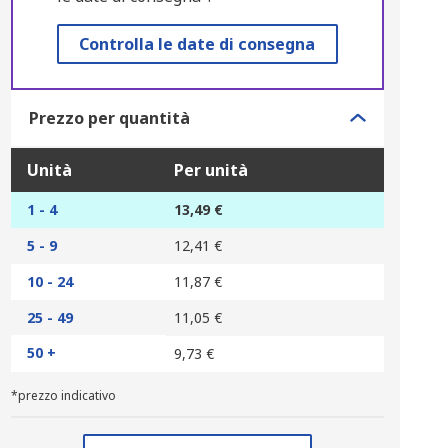
Controlla le date di consegna
Prezzo per quantità
Unità
Per unità
1 - 4
13,49 €
5 - 9
12,41 €
10 - 24
11,87 €
25 - 49
11,05 €
50 +
9,73 €
*prezzo indicativo