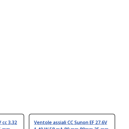
 cc 3.32
Ventole assiali CC Sunon EF 27.6V