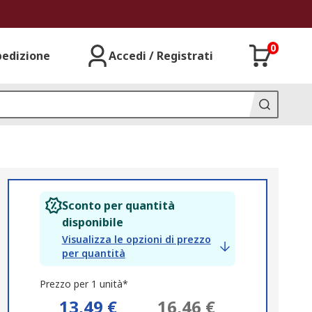
0
pedizione
Accedi / Registrati
Sconto per quantità
disponibile
Visualizza le opzioni di prezzo
per quantità
Prezzo per 1 unità*
13,49 €
16,46 €