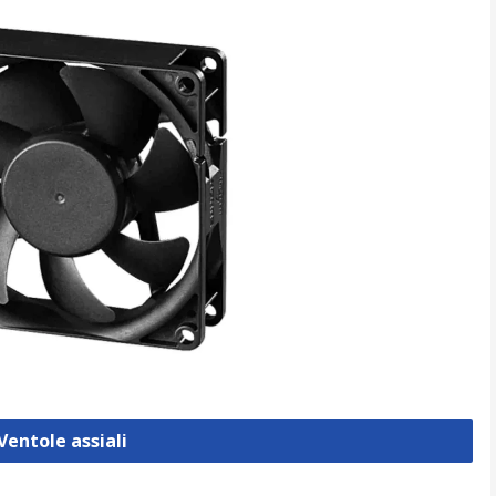
Ventole assiali