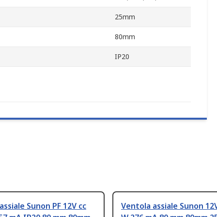
25mm
80mm
IP20
assiale Sunon PF 12V cc
Ventola assiale Sunon 12V