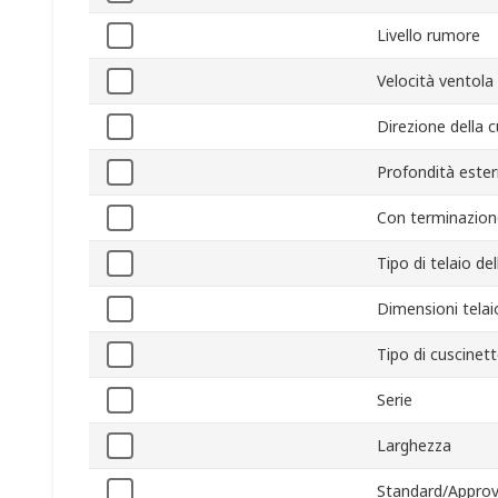
Livello rumore
Velocità ventola
Direzione della 
Profondità este
Con terminazion
Tipo di telaio de
Dimensioni telai
Tipo di cuscinet
Serie
Larghezza
Standard/Approv