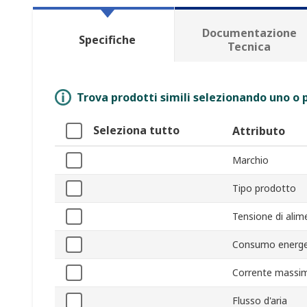
Documentazione
Specifiche
Tecnica
Trova prodotti simili selezionando uno o p
Seleziona tutto
Attributo
Marchio
Tipo prodotto
Tensione di alim
Consumo energe
Corrente massi
Flusso d'aria