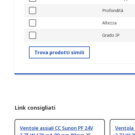
Profondità
Altezza
Grado IP
Trova prodotti simili
Link consigliati
Ventole assiali CC Sunon PF 24V
Ventola 