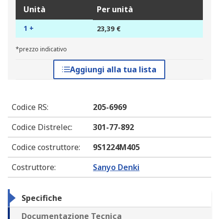
Unità
Per unità
1 +
23,39 €
*prezzo indicativo
Aggiungi alla tua lista
Codice RS
:
205-6969
Codice Distrelec
:
301-77-892
Codice costruttore
:
9S1224M405
Costruttore
:
Sanyo Denki
Specifiche
Documentazione Tecnica