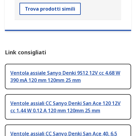
Trova prodotti simili
Link consigliati
Ventola assiale Sanyo Denki 9S12 12V cc 4.68 W
390 mA 120 mm 120mm 25 mm
Ventole assiali CC Sanyo Denki San Ace 120 12V
cc 1.44 W 0.12 A 120 mm 120mm 25 mm
Ventole assiali CC Sanyo Denki San Ace 40, 6.5