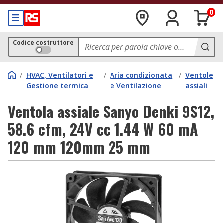
0
Codice costruttore
/
HVAC, Ventilatori e
/
Aria condizionata
/
Ventole
Gestione termica
e Ventilazione
assiali
Ventola assiale Sanyo Denki 9S12,
58.6 cfm, 24V cc 1.44 W 60 mA
120 mm 120mm 25 mm