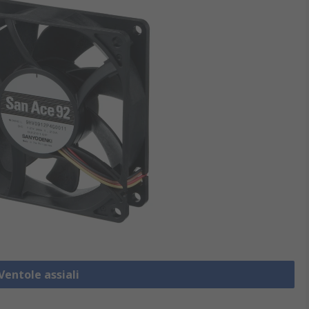
Ventole assiali