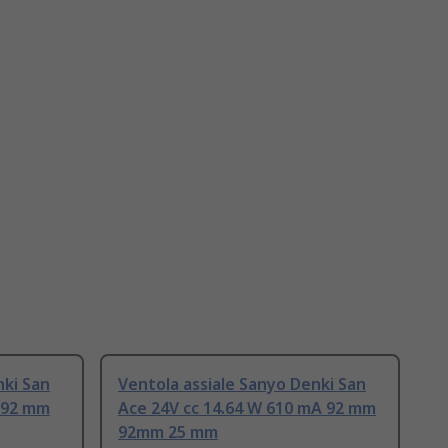
nki San
Ventola assiale Sanyo Denki San
A 92 mm
Ace 24V cc 14.64 W 610 mA 92 mm
92mm 25 mm