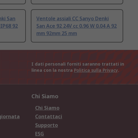
nki San
Ventole assiali CC Sanyo Denki
 IP68 92
San Ace 92 24V cc 0.96 W 0.04 A 92
mm 92mm 25 mm
I dati personali forniti saranno trattati in
linea con la nostra
Politica sulla Privacy
.
Chi Siamo
Chi Siamo
giornata
Contattaci
Supporto
ESG