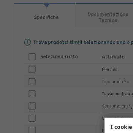
Documentazione
Specifiche
Tecnica
Trova prodotti simili selezionando uno o p
Seleziona tutto
Attributo
Marchio
Tipo prodotto
Tensione di ali
Consumo energ
Corrente mass
I cookie
Flusso d'aria