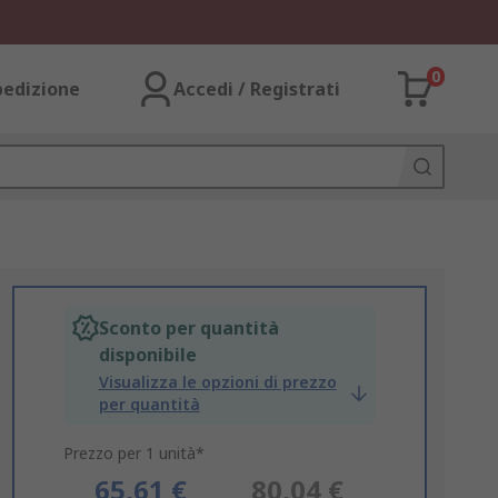
0
pedizione
Accedi / Registrati
Sconto per quantità
disponibile
Visualizza le opzioni di prezzo
per quantità
Prezzo per 1 unità*
65,61 €
80,04 €