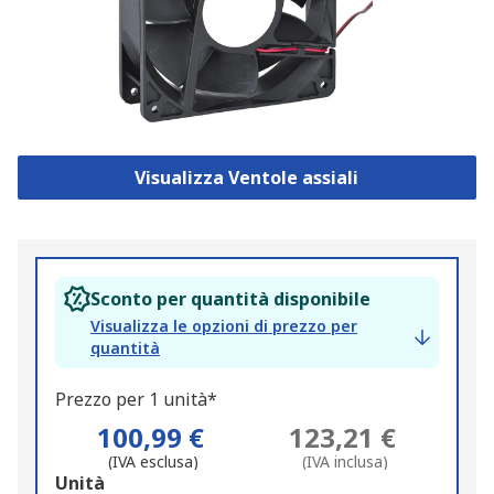
Visualizza Ventole assiali
Sconto per quantità disponibile
Visualizza le opzioni di prezzo per
quantità
Prezzo per 1 unità*
100,99 €
123,21 €
(IVA esclusa)
(IVA inclusa)
Add
Unità