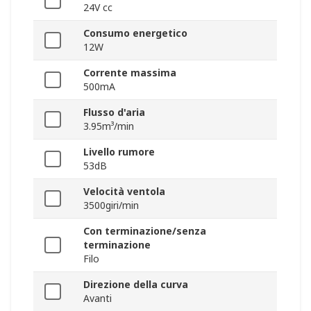
24V cc
Consumo energetico
12W
Corrente massima
500mA
Flusso d'aria
3.95m³/min
Livello rumore
53dB
Velocità ventola
3500giri/min
Con terminazione/senza
terminazione
Filo
Direzione della curva
Avanti