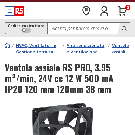
0
Codice costruttore
/
HVAC, Ventilatori e
/
Aria condizionata
/
Ventole
Gestione termica
e Ventilazione
assiali
Ventola assiale RS PRO, 3.95
m³/min, 24V cc 12 W 500 mA
IP20 120 mm 120mm 38 mm