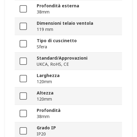
Profondità esterna
38mm
Dimensioni telaio ventola
119 mm
Tipo di cuscinetto
Sfera
Standard/Approvazioni
UKCA, RoHS, CE
Larghezza
120mm
Altezza
120mm
Profondità
38mm
Grado IP
IP20