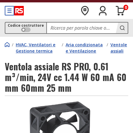
0
Codice costruttore
/
HVAC, Ventilatori e
/
Aria condizionata
/
Ventole
Gestione termica
e Ventilazione
assiali
Ventola assiale RS PRO, 0.61
m³/min, 24V cc 1.44 W 60 mA 60
mm 60mm 25 mm