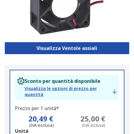
Visualizza Ventole assiali
Sconto per quantità disponibile
Visualizza le opzioni di prezzo per
quantità
Prezzo per 1 unità*
20,49 €
25,00 €
(IVA esclusa)
(IVA inclusa)
Add
Unità