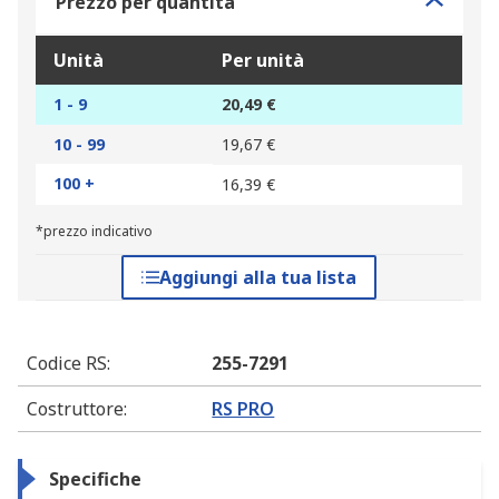
Prezzo per quantità
Unità
Per unità
1 - 9
20,49 €
10 - 99
19,67 €
100 +
16,39 €
*prezzo indicativo
Aggiungi alla tua lista
Codice RS
:
255-7291
Costruttore
:
RS PRO
Specifiche