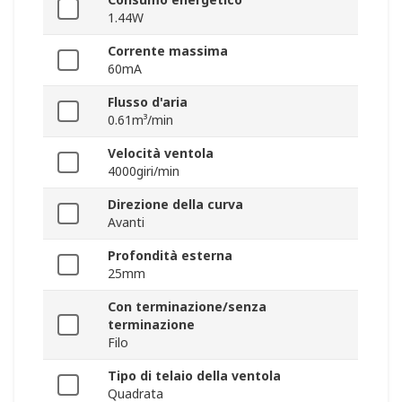
1.44W
Corrente massima
60mA
Flusso d'aria
0.61m³/min
Velocità ventola
4000giri/min
Direzione della curva
Avanti
Profondità esterna
25mm
Con terminazione/senza
terminazione
Filo
Tipo di telaio della ventola
Quadrata