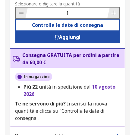
to
Selezionare o digitare la quantità
Basket
Controlla le date di consegna
Aggiungi
Consegna GRATUITA per ordini a partire
da 60,00 €
In magazzino
Più
22
unità in spedizione dal
10 agosto
2026
Te ne servono di più?
Inserisci la nuova
quantità e clicca su "Controlla le date di
consegna".