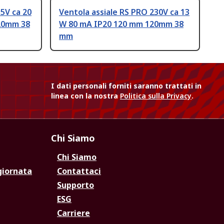
5V ca 20
Ventola assiale RS PRO 230V ca 13
20mm 38
W 80 mA IP20 120 mm 120mm 38
mm
I dati personali forniti saranno trattati in
linea con la nostra
Politica sulla Privacy
.
Chi Siamo
Chi Siamo
giornata
Contattaci
Supporto
ESG
Carriere