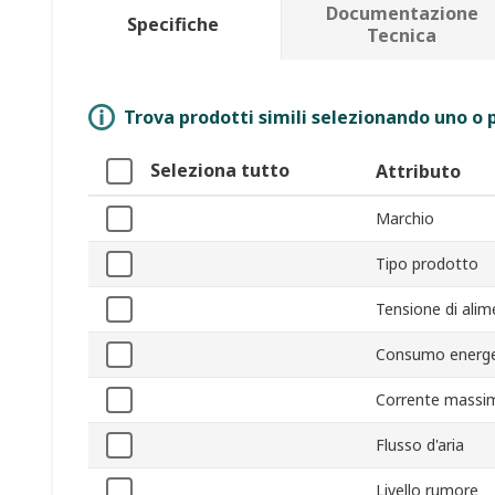
Documentazione
Specifiche
Tecnica
Trova prodotti simili selezionando uno o p
Seleziona tutto
Attributo
Marchio
Tipo prodotto
Tensione di ali
Consumo energe
Corrente massi
Flusso d'aria
Livello rumore