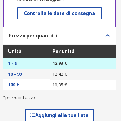
Controlla le date di consegna
Prezzo per quantità
Unità
Per unità
1 - 9
12,93 €
10 - 99
12,42 €
100 +
10,35 €
*prezzo indicativo
Aggiungi alla tua lista