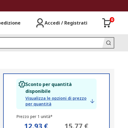
0
pedizione
Accedi / Registrati
Sconto per quantità
disponibile
Visualizza le opzioni di prezzo
per quantità
Prezzo per 1 unità*
12,93 €
15,77 €