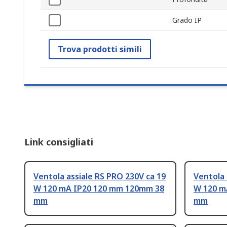
Grado IP
Trova prodotti simili
Link consigliati
Ventola assiale RS PRO 230V ca 19
Ventola 
W 120 mA IP20 120 mm 120mm 38
W 120 m
mm
mm