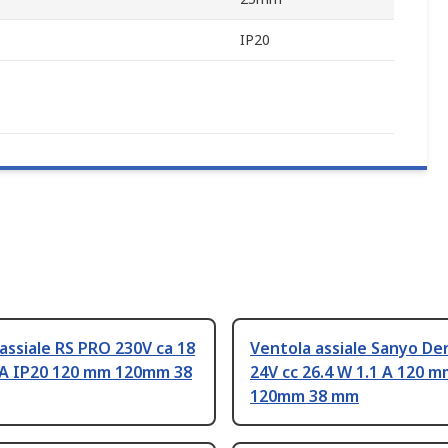
IP20
assiale RS PRO 230V ca 18
Ventola assiale Sanyo De
A IP20 120 mm 120mm 38
24V cc 26.4 W 1.1 A 120 
120mm 38 mm