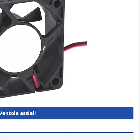
Ventole assiali