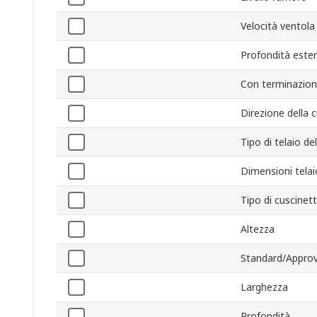
Velocità ventola
Profondità este
Con terminazion
Direzione della 
Tipo di telaio de
Dimensioni telai
Tipo di cuscinet
Altezza
Standard/Approv
Larghezza
Profondità