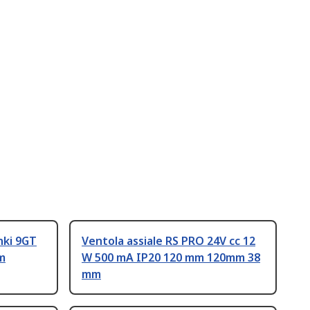
nki 9GT
Ventola assiale RS PRO 24V cc 12
mm
W 500 mA IP20 120 mm 120mm 38
mm