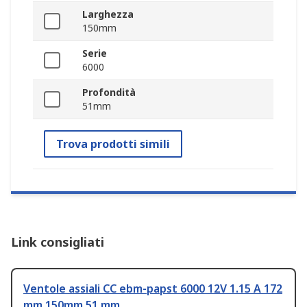
Larghezza
150mm
Serie
6000
Profondità
51mm
Trova prodotti simili
Link consigliati
Ventole assiali CC ebm-papst 6000 12V 1.15 A 172
mm 150mm 51 mm