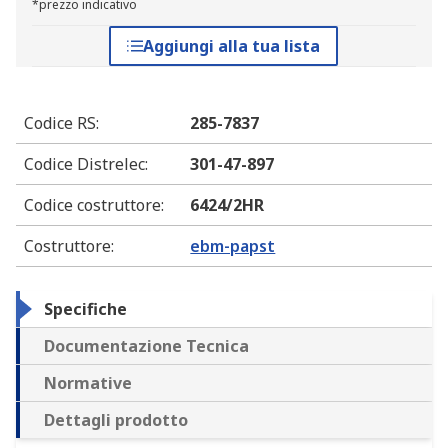
*prezzo indicativo
Aggiungi alla tua lista
Codice RS
:
285-7837
Codice Distrelec
:
301-47-897
Codice costruttore
:
6424/2HR
Costruttore
:
ebm-papst
Specifiche
Documentazione Tecnica
Normative
Dettagli prodotto