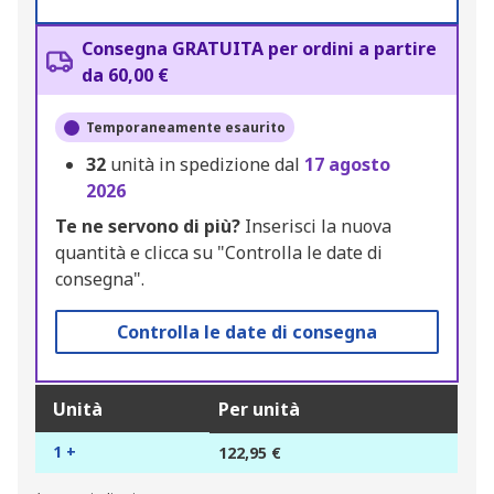
Consegna GRATUITA per ordini a partire
da 60,00 €
Temporaneamente esaurito
32
unità in spedizione dal
17 agosto
2026
Te ne servono di più?
Inserisci la nuova
quantità e clicca su "Controlla le date di
consegna".
Controlla le date di consegna
Unità
Per unità
1 +
122,95 €