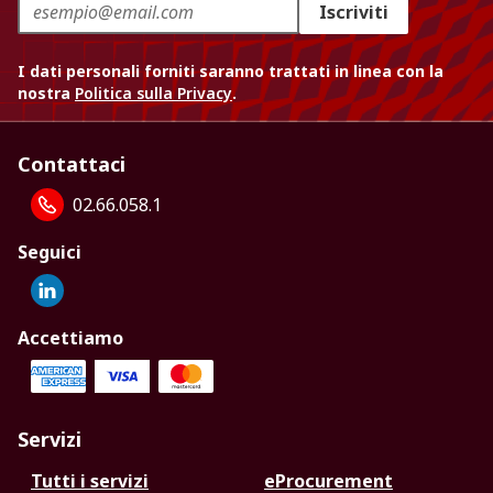
Iscriviti
I dati personali forniti saranno trattati in linea con la
nostra
Politica sulla Privacy
.
Contattaci
02.66.058.1
Seguici
Accettiamo
Servizi
Tutti i servizi
eProcurement