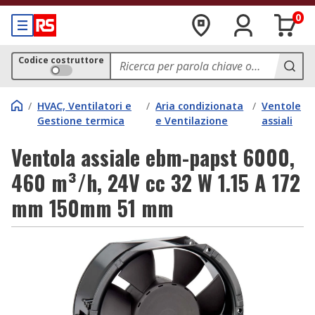
0
Codice costruttore
/
HVAC, Ventilatori e
/
Aria condizionata
/
Ventole
Gestione termica
e Ventilazione
assiali
Ventola assiale ebm-papst 6000,
460 m³/h, 24V cc 32 W 1.15 A 172
mm 150mm 51 mm