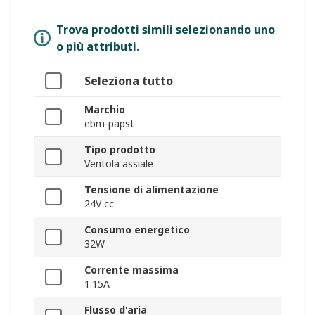
Trova prodotti simili selezionando uno
o più attributi.
Seleziona tutto
Marchio
ebm-papst
Tipo prodotto
Ventola assiale
Tensione di alimentazione
24V cc
Consumo energetico
32W
Corrente massima
1.15A
Flusso d'aria