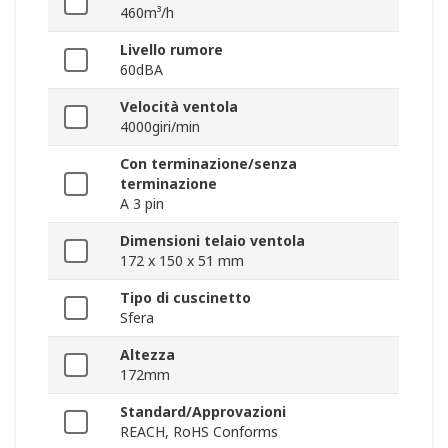
460m³/h
Livello rumore
60dBA
Velocità ventola
4000giri/min
Con terminazione/senza
terminazione
A 3 pin
Dimensioni telaio ventola
172 x 150 x 51 mm
Tipo di cuscinetto
Sfera
Altezza
172mm
Standard/Approvazioni
REACH, RoHS Conforms