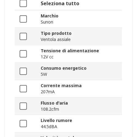
Seleziona tutto
Marchio
Sunon
Tipo prodotto
Ventola assiale
Tensione di alimentazione
12V cc
Consumo energetico
5W
Corrente massima
207mA
Flusso d'aria
108.2cfm
Livello rumore
44.5dBA