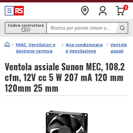
0
Codice costruttore
/
HVAC, Ventilatori e
/
Aria condizionata
/
Ventole
Gestione termica
e Ventilazione
assiali
Ventola assiale Sunon MEC, 108.2
cfm, 12V cc 5 W 207 mA 120 mm
120mm 25 mm