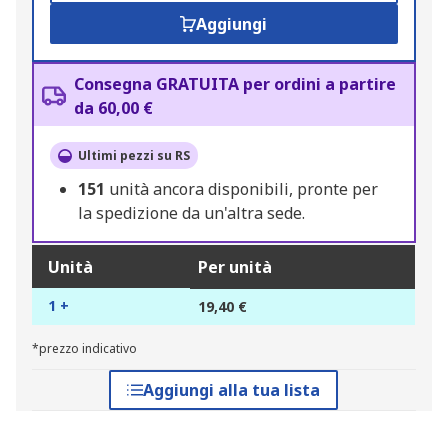
Aggiungi
Consegna GRATUITA per ordini a partire
da 60,00 €
Ultimi pezzi su RS
151
unità ancora disponibili, pronte per
la spedizione da un'altra sede.
Unità
Per unità
1 +
19,40 €
*prezzo indicativo
Aggiungi alla tua lista