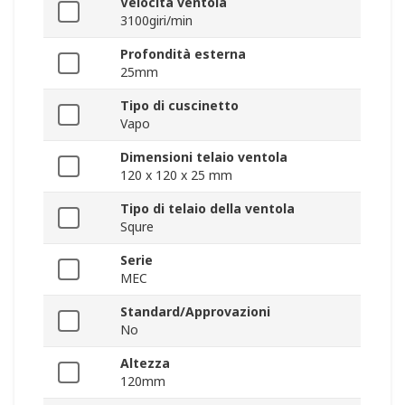
Velocità ventola
3100giri/min
Profondità esterna
25mm
Tipo di cuscinetto
Vapo
Dimensioni telaio ventola
120 x 120 x 25 mm
Tipo di telaio della ventola
Squre
Serie
MEC
Standard/Approvazioni
No
Altezza
120mm