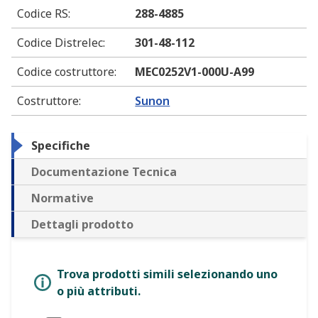
Codice RS
:
288-4885
Codice Distrelec
:
301-48-112
Codice costruttore
:
MEC0252V1-000U-A99
Costruttore
:
Sunon
Specifiche
Documentazione Tecnica
Normative
Dettagli prodotto
Trova prodotti simili selezionando uno
o più attributi.