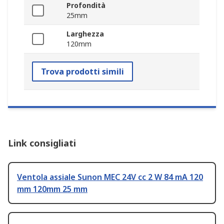
Profondità
25mm
Larghezza
120mm
Trova prodotti simili
Link consigliati
Ventola assiale Sunon MEC 24V cc 2 W 84 mA 120
mm 120mm 25 mm