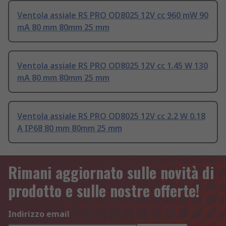
Ventola assiale RS PRO OD8025 12V cc 960 mW 90
mA 80 mm 80mm 25 mm
Ventola assiale RS PRO OD8025 12V cc 1.45 W 130
mA 80 mm 80mm 25 mm
Ventola assiale RS PRO OD8025 12V cc 2.2 W 0.18
A IP68 80 mm 80mm 25 mm
Rimani aggiornato sulle novità di
prodotto e sulle nostre offerte!
Indirizzo email