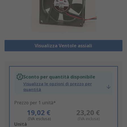
Visualizza Ventole assiali
Sconto per quantità disponibile
Visualizza le opzioni di prezzo per
quantità
Prezzo per 1 unità*
19,02 €
23,20 €
(IVA esclusa)
(IVA inclusa)
Add
Unità