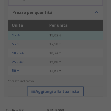
Prezzo per quantità
Unità
Per unità
1 - 4
19,02 €
5 - 9
17,50 €
10 - 24
16,74 €
25 - 49
15,60 €
50 +
14,67 €
*prezzo indicativo
Aggiungi alla tua lista
Codice RS
:
541-5053