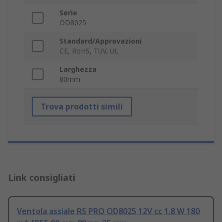
Serie
OD8025
Standard/Approvazioni
CE, RoHS, TUV, UL
Larghezza
80mm
Trova prodotti simili
Link consigliati
Ventola assiale RS PRO OD8025 12V cc 1.8 W 180