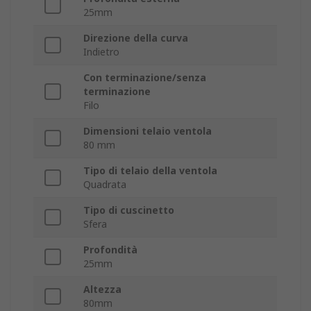
25mm
Direzione della curva
Indietro
Con terminazione/senza
terminazione
Filo
Dimensioni telaio ventola
80 mm
Tipo di telaio della ventola
Quadrata
Tipo di cuscinetto
Sfera
Profondità
25mm
Altezza
80mm