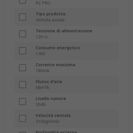
RS PRO
Tipo prodotto
Ventola assiale
Tensione di alimentazione
12V cc
Consumo energetico
1.8W
Corrente massima
180mA
Flusso d'aria
68m³/h
Livello rumore
35dB
Velocità ventola
3100giri/min
Profondità esterna