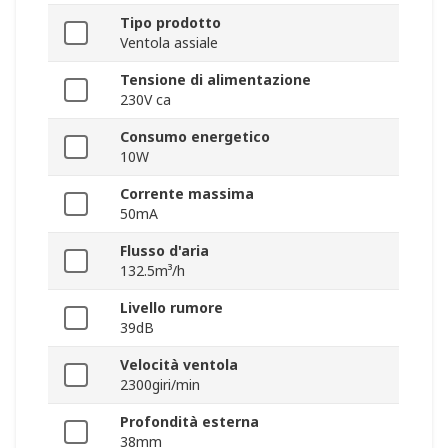
Tipo prodotto
Ventola assiale
Tensione di alimentazione
230V ca
Consumo energetico
10W
Corrente massima
50mA
Flusso d'aria
132.5m³/h
Livello rumore
39dB
Velocità ventola
2300giri/min
Profondità esterna
38mm