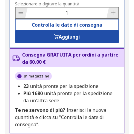
to
Selezionare o digitare la quantità
Basket
Controlla le date di consegna
Aggiungi
Consegna GRATUITA per ordini a partire
da 60,00 €
In magazzino
23
unità pronte per la spedizione
Più
1680
unità pronte per la spedizione
da un'altra sede
Te ne servono di più?
Inserisci la nuova
quantità e clicca su "Controlla le date di
consegna".