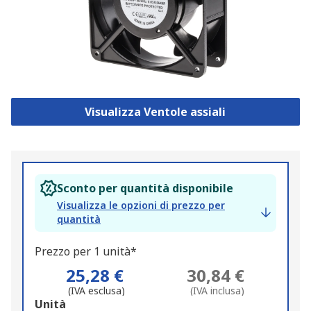
Visualizza Ventole assiali
Sconto per quantità disponibile
Visualizza le opzioni di prezzo per
quantità
Prezzo per 1 unità*
25,28 €
30,84 €
(IVA esclusa)
(IVA inclusa)
Add
Unità