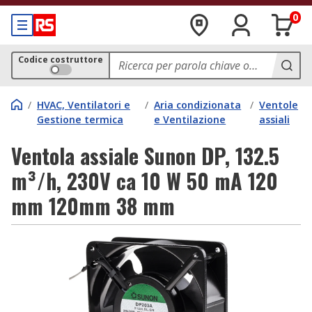
0
Codice costruttore
/
HVAC, Ventilatori e
/
Aria condizionata
/
Ventole
Gestione termica
e Ventilazione
assiali
Ventola assiale Sunon DP, 132.5
m³/h, 230V ca 10 W 50 mA 120
mm 120mm 38 mm