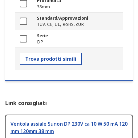
Profondità
38mm
Standard/Approvazioni
TUV, CE, UL, RoHS, cUR
Serie
DP
Trova prodotti simili
Link consigliati
Ventola assiale Sunon DP 230V ca 10 W 50 mA 120
mm 120mm 38 mm