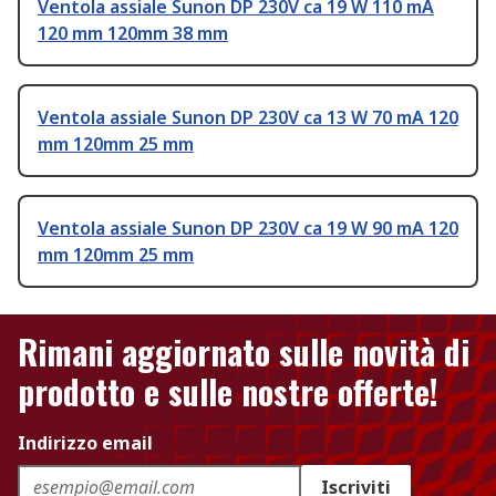
Ventola assiale Sunon DP 230V ca 19 W 110 mA
120 mm 120mm 38 mm
Ventola assiale Sunon DP 230V ca 13 W 70 mA 120
mm 120mm 25 mm
Ventola assiale Sunon DP 230V ca 19 W 90 mA 120
mm 120mm 25 mm
Rimani aggiornato sulle novità di
prodotto e sulle nostre offerte!
Indirizzo email
Iscriviti