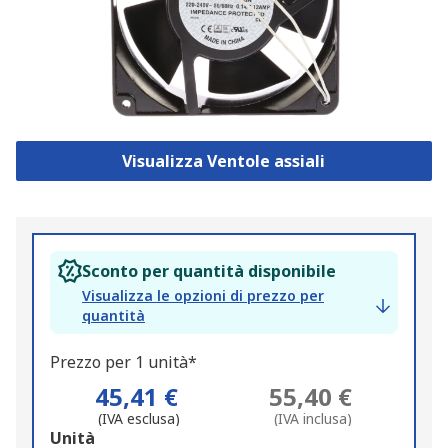
Visualizza Ventole assiali
Sconto per quantità disponibile
Visualizza le opzioni di prezzo per
quantità
Prezzo per 1 unità*
45,41 €
55,40 €
(IVA esclusa)
(IVA inclusa)
Add
Unità