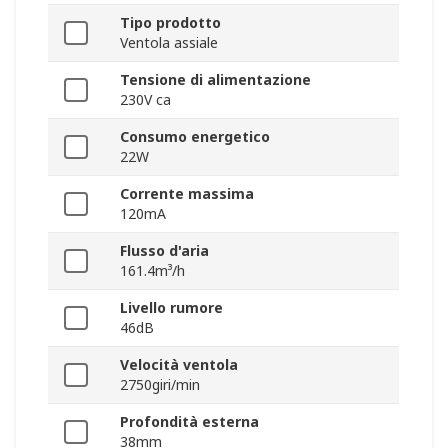
Tipo prodotto
Ventola assiale
Tensione di alimentazione
230V ca
Consumo energetico
22W
Corrente massima
120mA
Flusso d'aria
161.4m³/h
Livello rumore
46dB
Velocità ventola
2750giri/min
Profondità esterna
38mm