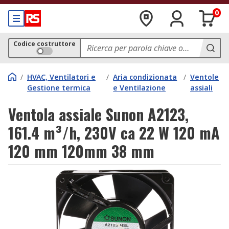
0
Codice costruttore
/
HVAC, Ventilatori e
/
Aria condizionata
/
Ventole
Gestione termica
e Ventilazione
assiali
Ventola assiale Sunon A2123,
161.4 m³/h, 230V ca 22 W 120 mA
120 mm 120mm 38 mm