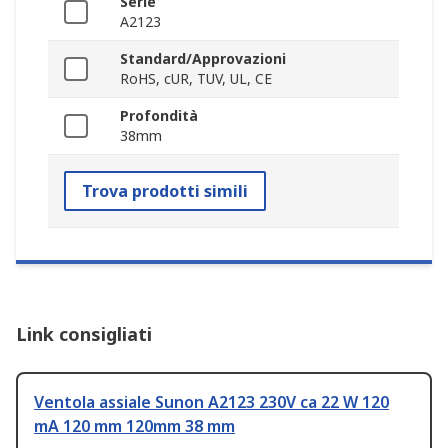
Serie
A2123
Standard/Approvazioni
RoHS, cUR, TUV, UL, CE
Profondità
38mm
Trova prodotti simili
Link consigliati
Ventola assiale Sunon A2123 230V ca 22 W 120
mA 120 mm 120mm 38 mm