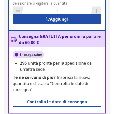
to
Selezionare o digitare la quantità
Basket
Aggiungi
Consegna GRATUITA per ordini a partire
da 60,00 €
In magazzino
295
unità pronte per la spedizione da
un'altra sede
Te ne servono di più?
Inserisci la nuova
quantità e clicca su "Controlla le date di
consegna".
Controlla le date di consegna