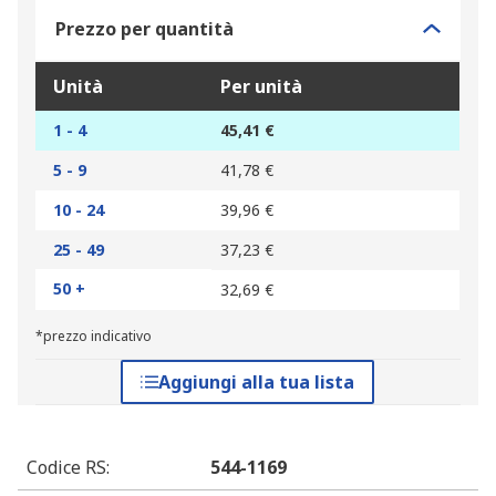
Prezzo per quantità
Unità
Per unità
1 - 4
45,41 €
5 - 9
41,78 €
10 - 24
39,96 €
25 - 49
37,23 €
50 +
32,69 €
*prezzo indicativo
Aggiungi alla tua lista
Codice RS
:
544-1169