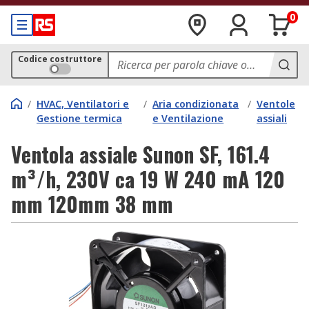
0
Codice costruttore
/
HVAC, Ventilatori e
/
Aria condizionata
/
Ventole
Gestione termica
e Ventilazione
assiali
Ventola assiale Sunon SF, 161.4
m³/h, 230V ca 19 W 240 mA 120
mm 120mm 38 mm