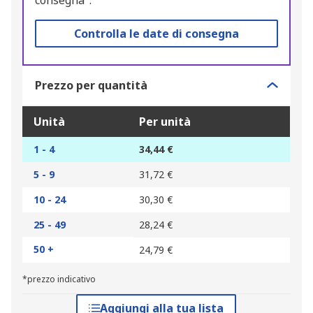
consegna".
Controlla le date di consegna
Prezzo per quantità
Unità
Per unità
1 - 4
34,44 €
5 - 9
31,72 €
10 - 24
30,30 €
25 - 49
28,24 €
50 +
24,79 €
*prezzo indicativo
Aggiungi alla tua lista