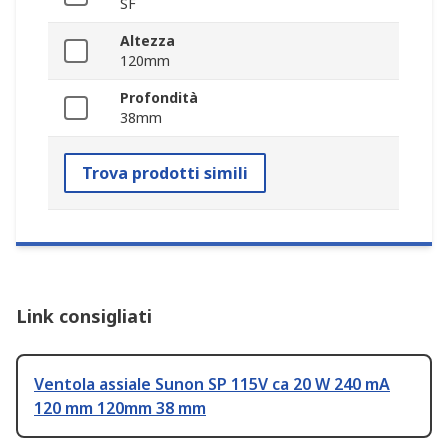
SF
Altezza
120mm
Profondità
38mm
Trova prodotti simili
Link consigliati
Ventola assiale Sunon SP 115V ca 20 W 240 mA
120 mm 120mm 38 mm