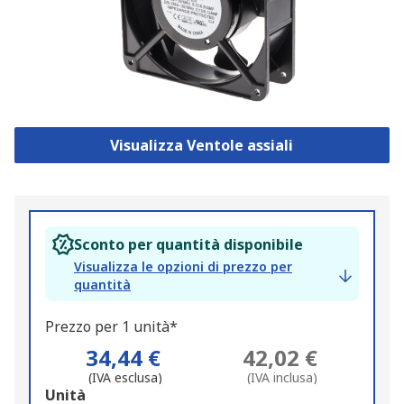
Visualizza Ventole assiali
Sconto per quantità disponibile
Visualizza le opzioni di prezzo per
quantità
Prezzo per 1 unità*
34,44 €
42,02 €
(IVA esclusa)
(IVA inclusa)
Add
Unità