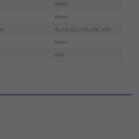
25mm
60mm
ni
UL, CE, CCC, CSA, EAC, VDE
60mm
IP20