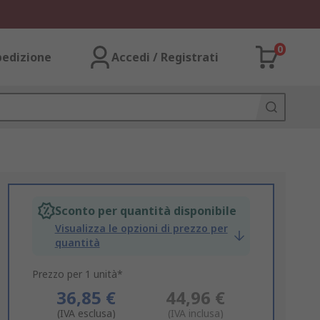
0
pedizione
Accedi / Registrati
Sconto per quantità disponibile
Visualizza le opzioni di prezzo per
quantità
Prezzo per 1 unità*
36,85 €
44,96 €
(IVA esclusa)
(IVA inclusa)