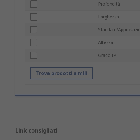
Profondità
Larghezza
Standard/Approvazio
Altezza
Grado IP
Trova prodotti simili
Link consigliati