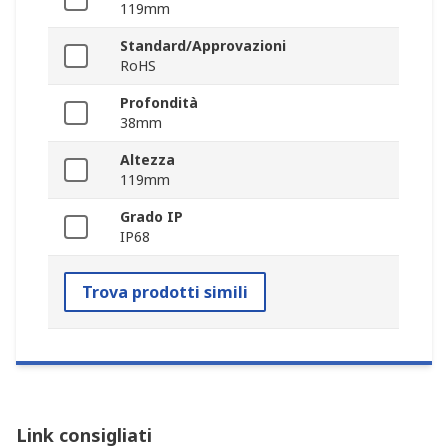
119mm
Standard/Approvazioni
RoHS
Profondità
38mm
Altezza
119mm
Grado IP
IP68
Trova prodotti simili
Link consigliati