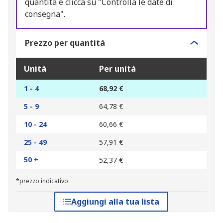
quantità e clicca su "Controlla le date di
consegna".
Prezzo per quantità
Unità
Per unità
1 - 4
68,92 €
5 - 9
64,78 €
10 - 24
60,66 €
25 - 49
57,91 €
50 +
52,37 €
*prezzo indicativo
Aggiungi alla tua lista