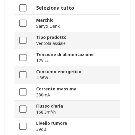
Seleziona tutto
Marchio
Sanyo Denki
Tipo prodotto
Ventola assiale
Tensione di alimentazione
12V cc
Consumo energetico
4.56W
Corrente massima
380mA
Flusso d'aria
168.3m³/h
Livello rumore
39dB