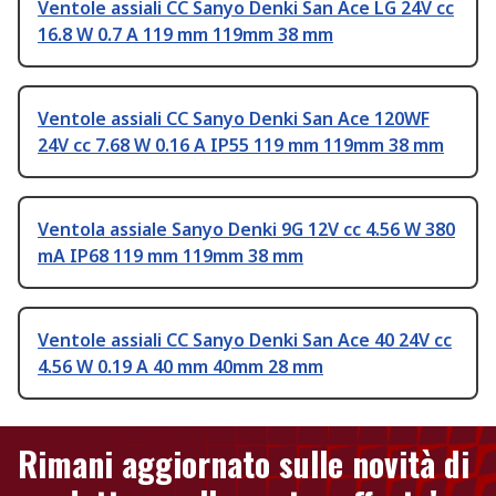
Ventole assiali CC Sanyo Denki San Ace LG 24V cc
16.8 W 0.7 A 119 mm 119mm 38 mm
Ventole assiali CC Sanyo Denki San Ace 120WF
24V cc 7.68 W 0.16 A IP55 119 mm 119mm 38 mm
Ventola assiale Sanyo Denki 9G 12V cc 4.56 W 380
mA IP68 119 mm 119mm 38 mm
Ventole assiali CC Sanyo Denki San Ace 40 24V cc
4.56 W 0.19 A 40 mm 40mm 28 mm
Rimani aggiornato sulle novità di