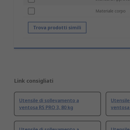
Materiale corpo
Trova prodotti simili
Link consigliati
Utensile di sollevamento a
Utensile
ventosa RS PRO 3, 80 kg
ventosa
Utensile di sollevamento a
Utensile