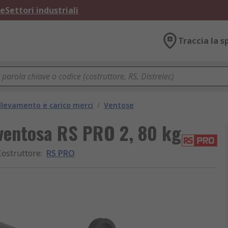
ne
Settori industriali
Traccia la s
llevamento e carico merci
/
Ventose
 ventosa RS PRO 2, 80 kg
Costruttore
:
RS PRO