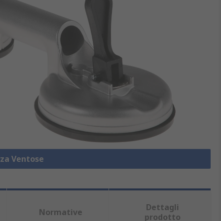
zza Ventose
Dettagli
Normative
prodotto