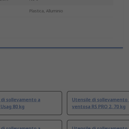
Plastica, Alluminio
 di sollevamento a
Utensile di sollevamento
 Usag 80 kg
ventosa RS PRO 2, 70 kg
 di sollevamento a
Utensile di sollevamento