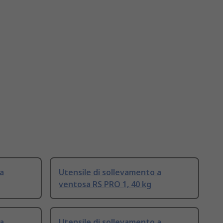
 a
Utensile di sollevamento a
ventosa RS PRO 1, 40 kg
 a
Utensile di sollevamento a