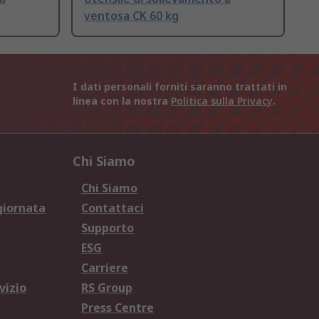
ventosa CK 60 kg
I dati personali forniti saranno trattati in
linea con la nostra
Politica sulla Privacy
.
Chi Siamo
Chi Siamo
giornata
Contattaci
Supporto
ESG
Carriere
vizio
RS Group
Press Centre