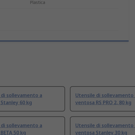
Plastica
 di sollevamento a
Utensile di sollevamento
Stanley 60 kg
ventosa RS PRO 2, 80 kg
 di sollevamento a
Utensile di sollevamento
 BETA 50 kg
ventosa Stanley 30 kg