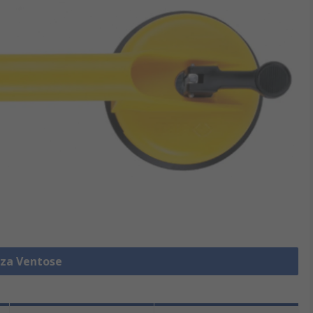
zza Ventose