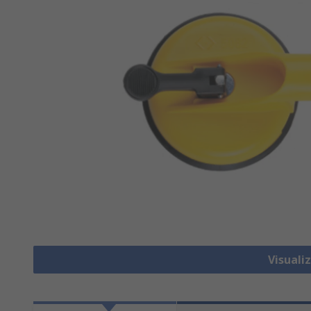
Visuali