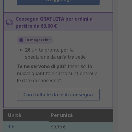
Consegna GRATUITA per ordini a
partire da 60,00 €
In magazzino
26
unità pronte per la
spedizione da un'altra sede
Te ne servono di più?
Inserisci la
nuova quantità e clicca su "Controlla
le date di consegna".
Controlla le date di consegna
Unità
Per unità
1 +
99,79 €