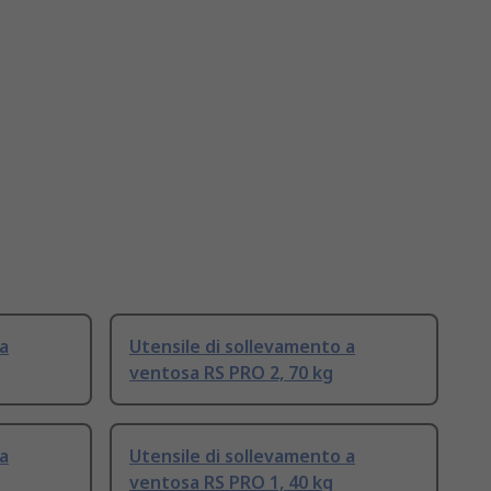
 a
Utensile di sollevamento a
ventosa RS PRO 2, 70 kg
 a
Utensile di sollevamento a
ventosa RS PRO 1, 40 kg