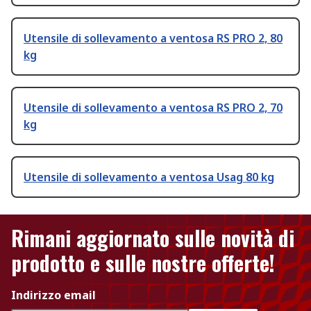
Utensile di sollevamento a ventosa RS PRO 2, 80
kg
Utensile di sollevamento a ventosa RS PRO 2, 70
kg
Utensile di sollevamento a ventosa Usag 80 kg
Rimani aggiornato sulle novità di
prodotto e sulle nostre offerte!
Indirizzo email