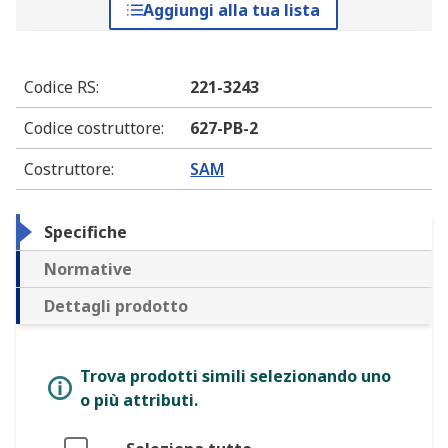
Aggiungi alla tua lista
Codice RS
:
221-3243
Codice costruttore
:
627-PB-2
Costruttore
:
SAM
Specifiche
Normative
Dettagli prodotto
Trova prodotti simili selezionando uno
o più attributi.