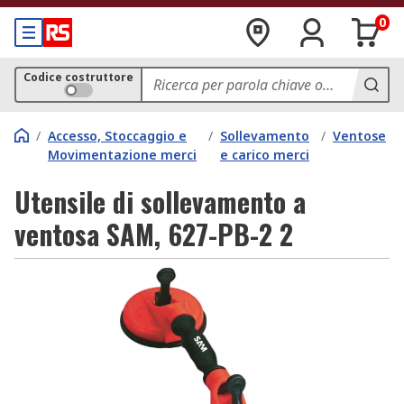
0
Codice costruttore
/
Accesso, Stoccaggio e
/
Sollevamento
/
Ventose
Movimentazione merci
e carico merci
Utensile di sollevamento a
ventosa SAM, 627-PB-2 2