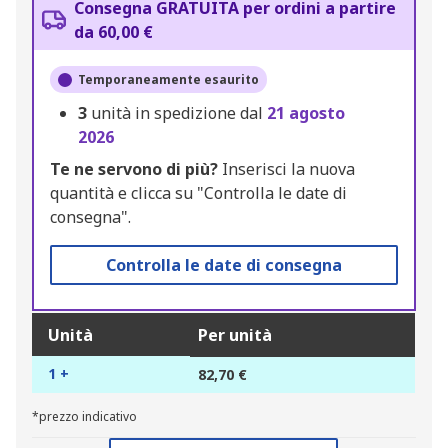
Consegna GRATUITA per ordini a partire
da 60,00 €
Temporaneamente esaurito
3
unità in spedizione dal
21 agosto
2026
Te ne servono di più?
Inserisci la nuova
quantità e clicca su "Controlla le date di
consegna".
Controlla le date di consegna
Unità
Per unità
1 +
82,70 €
*prezzo indicativo