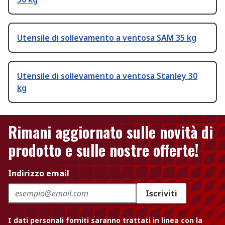
Utensile di sollevamento a ventosa SAM 35 kg
Utensile di sollevamento a ventosa Stanley 30
kg
Rimani aggiornato sulle novità di
prodotto e sulle nostre offerte!
Indirizzo email
Iscriviti
I dati personali forniti saranno trattati in linea con la