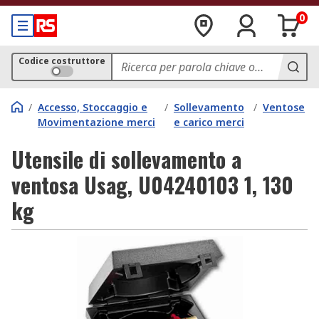
0
Codice costruttore
/
Accesso, Stoccaggio e
/
Sollevamento
/
Ventose
Movimentazione merci
e carico merci
Utensile di sollevamento a
ventosa Usag, U04240103 1, 130
kg