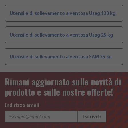
Utensile di sollevamento a ventosa Usag 130 kg
Utensile di sollevamento a ventosa Usag 25 kg
Utensile di sollevamento a ventosa SAM 35 kg
Rimani aggiornato sulle novità di
prodotto e sulle nostre offerte!
Indirizzo email
Iscriviti