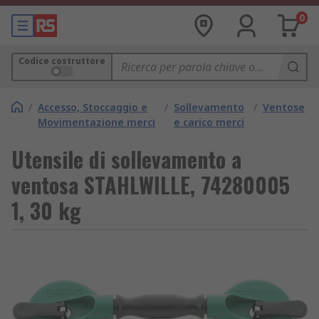
0
Codice costruttore
/
Accesso, Stoccaggio e
/
Sollevamento
/
Ventose
Movimentazione merci
e carico merci
Utensile di sollevamento a
ventosa STAHLWILLE, 74280005
1, 30 kg