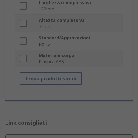
Larghezza complessiva
120mm
Altezza complessiva
73mm
Standard/Approvazioni
RoHS
Materiale corpo
Plastica ABS
Trova prodotti simili
Link consigliati