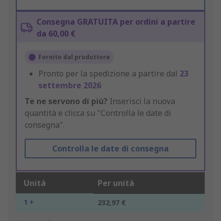
Consegna GRATUITA per ordini a partire
da 60,00 €
Fornito dal produttore
Pronto per la spedizione a partire dal
23
settembre 2026
Te ne servono di più?
Inserisci la nuova
quantità e clicca su "Controlla le date di
consegna".
Controlla le date di consegna
Unità
Per unità
1 +
232,97 €